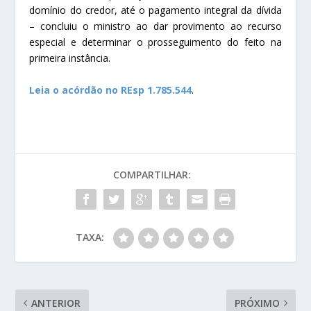
domínio do credor, até o pagamento integral da dívida
– concluiu o ministro ao dar
provimento
ao
recurso
especial
e determinar o prosseguimento do feito na
primeira instância.
Leia o acórdão no REsp
1.785.544
.
COMPARTILHAR:
TAXA:
ANTERIOR
PRÓXIMO