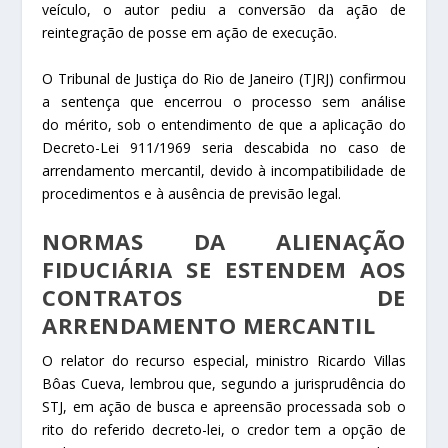
veículo, o autor pediu a conversão da ação de
reintegração de posse em ação de execução.
O Tribunal de Justiça do Rio de Janeiro (TJRJ) confirmou
a sentença que encerrou o processo sem análise
do
mérito
, sob o entendimento de que a aplicação do
Decreto-Lei 911/1969 seria descabida no caso de
arrendamento mercantil, devido à incompatibilidade de
procedimentos e à ausência de previsão legal.
NORMAS DA ALIENAÇÃO
FIDUCIÁRIA SE ESTENDEM AOS
CONTRATOS DE
ARRENDAMENTO MERCANTIL
O relator do
recurso especial
, ministro Ricardo Villas
Bôas Cueva, lembrou que, segundo a jurisprudência do
STJ, em ação de busca e apreensão processada sob o
rito do referido decreto-lei, o credor tem a opção de