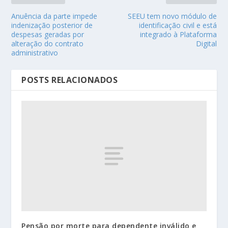
Anuência da parte impede
SEEU tem novo módulo de
indenização posterior de
identificação civil e está
despesas geradas por
integrado à Plataforma
alteração do contrato
Digital
administrativo
POSTS RELACIONADOS
Pensão por morte para dependente inválido e