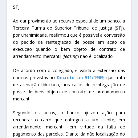
STJ
Ao dar
provimento
ao
recurso especial
de um banco, a
Terceira Turma do Superior Tribunal de Justiça (STJ),
por unanimidade, reafirmou que é possível a conversão
do pedido de reintegração de posse em ação de
execução quando o bem objeto de contrato de
arrendamento mercantil (
leasing
) não é localizado.
De acordo com o colegiado, é válida a extensão das
normas previstas no
Decreto-Lei 911/1969
, que trata
de alienação fiduciária, aos casos de reintegração de
posse de bens objeto de contrato de arrendamento
mercantil.
Segundo os autos, o banco ajuizou ação para
recuperar o carro que entregou a um cliente, em
arrendamento mercantil, em virtude da falta de
pagamento das parcelas. Diante da não localização do