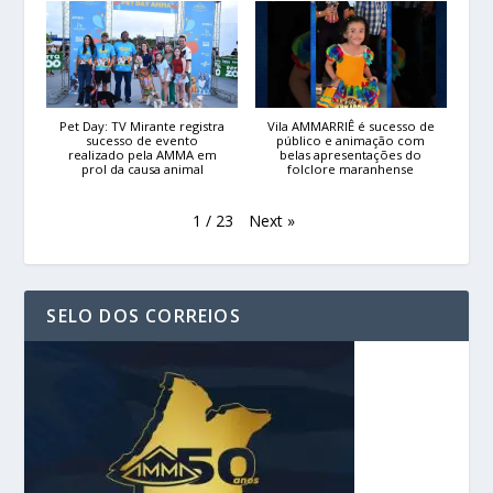
Pet Day: TV Mirante registra
Vila AMMARRIÊ é sucesso de
sucesso de evento
público e animação com
realizado pela AMMA em
belas apresentações do
prol da causa animal
folclore maranhense
Next
»
1
/
23
SELO DOS CORREIOS