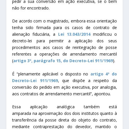
pedir a sua conversão em ação executiva, se o bem
não for encontrado.
De acordo com o magistrado, embora essa orientação
tenha sido firmada para os casos de contrato de
alienação fiduciária, a
Lei 13.043/2014
modificou o
decreto-lei para permitir a aplicação dos seus
procedimentos aos casos de reintegração de posse
referentes a operações de arrendamento mercantil
(
artigo 3º, parágrafo 15, do Decreto-Lei 911/1969
).
É “plenamente aplicável o disposto no
artigo 4º do
Decreto-Lei 911/1969
, que dispõe a respeito da
conversão do pedido em ação executiva, por analogia,
aos contratos de arrendamento mercantil”, apontou.
Essa aplicação analógica também está
amparada na aproximação dos dois institutos quanto à
transferência da posse direta do objeto do contrato,
mediante contraprestação do devedor, mantido o