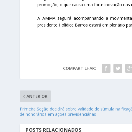
promoção, o que causa uma forte inovação nas r
A AMMA seguirá acompanhando a movimentaçã
presidente Holídice Barros estará em plenário par
COMPARTILHAR:
ANTERIOR
Primeira Seção decidirá sobre validade de súmula na fixaç
de honorários em ações previdenciárias
POSTS RELACIONADOS