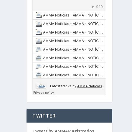
TWITTER
Tweets by AMMAMagistrados