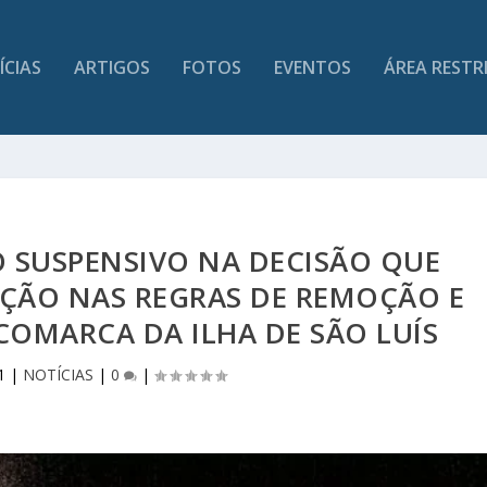
ÍCIAS
ARTIGOS
FOTOS
EVENTOS
ÁREA RESTR
O SUSPENSIVO NA DECISÃO QUE
ÇÃO NAS REGRAS DE REMOÇÃO E
COMARCA DA ILHA DE SÃO LUÍS
1
|
NOTÍCIAS
|
0
|