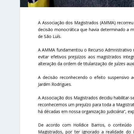
A Associação dos Magistrados (AMMA) recorreu a
decisão monocrática que havia determinado a mo
de São Luís.
A AMMA fundamentou o Recurso Admnistrativo no
evitar efetivos prejuízos aos magistrados int
alteração da ordem de titularização de juízes auxi
A decisão reconhecendo o efeito suspensivo a
Jardim Rodrigues.
A Associação dos Magistrados decidiu habilitar-
reconhecemos um prejuízo para toda a Magistratu
há décadas em nossa organização judiciária”, exp
De acordo com Holídice Barros, o conteúdo
Magistrados, por ter ignorado a realidade do 