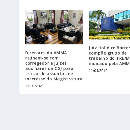
Juiz Holídice Barro
Diretores da AMMA
compõe grupo de
reúnem-se com
trabalho do TRE/
corregedor e juízes
indicado pela AM
auxiliares da CGJ para
11/04/2019
tratar de assuntos de
interesse da Magistratura
11/05/2021