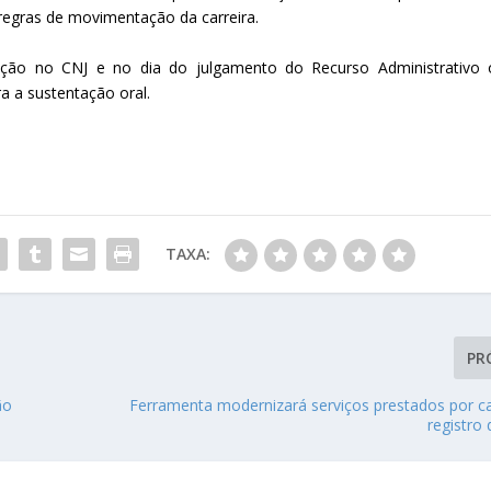
egras de movimentação da carreira.
o no CNJ e no dia do julgamento do Recurso Administrativo 
a a sustentação oral.
TAXA:
PR
ão
Ferramenta modernizará serviços prestados por ca
registro