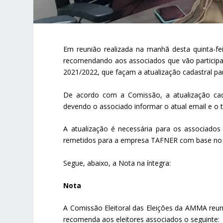
Em reunião realizada na manhã desta quinta-fe
recomendando aos associados que vão participar 
2021/2022, que façam a atualização cadastral p
De acordo com a Comissão, a atualização cad
devendo o associado informar o atual email e o 
A atualização é necessária para os associado
remetidos para a empresa TAFNER com base no 
Segue, abaixo, a Nota na íntegra:
Nota
A Comissão Eleitoral das Eleições da AMMA reuni
recomenda aos eleitores associados o seguinte: