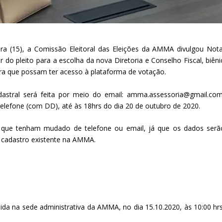
ira (15), a Comissão Eleitoral das Eleições da AMMA divulgou Nota
do pleito para a escolha da nova Diretoria e Conselho Fiscal, biêni
ara que possam ter acesso à plataforma de votação.
astral será feita por meio do email: amma.assessoria@gmail.com
telefone (com DD), até às 18hrs do dia 20 de outubro de 2020.
s que tenham mudado de telefone ou email, já que os dados serã
cadastro existente na AMMA.
da na sede administrativa da AMMA, no dia 15.10.2020, às 10:00 hrs