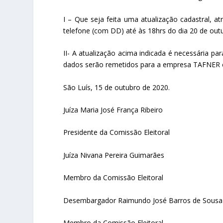
I – Que seja feita uma atualização cadastral, 
telefone (com DD) até às 18hrs do dia 20 de out
II- A atualização acima indicada é necessária p
dados serão remetidos para a empresa TAFNER 
São Luís, 15 de outubro de 2020.
Juíza Maria José França Ribeiro
Presidente da Comissão Eleitoral
Juíza Nivana Pereira Guimarães
Membro da Comissão Eleitoral
Desembargador Raimundo José Barros de Sousa
Membro da Comissão Eleitoral