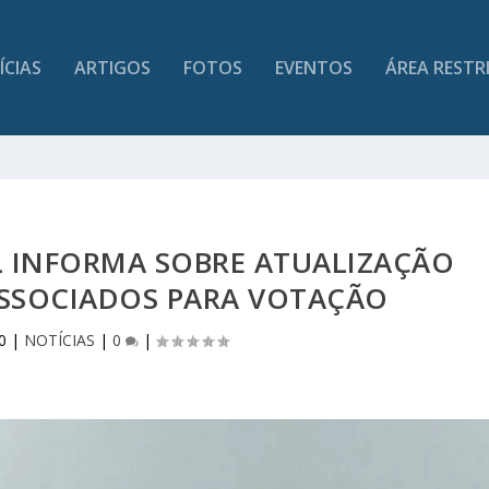
ÍCIAS
ARTIGOS
FOTOS
EVENTOS
ÁREA RESTR
L INFORMA SOBRE ATUALIZAÇÃO
ASSOCIADOS PARA VOTAÇÃO
0
|
NOTÍCIAS
|
0
|