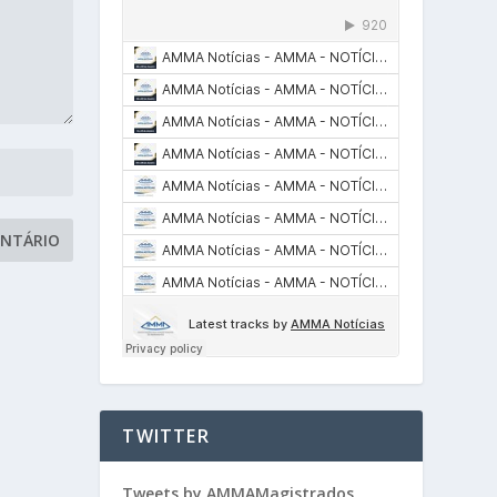
TWITTER
Tweets by AMMAMagistrados