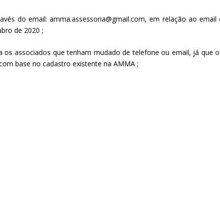
através do email: amma.assessoria@gmail.com, em relação ao email 
ubro de 2020 ;
ara os associados que tenham mudado de telefone ou email, já que o
com base no cadastro existente na AMMA ;