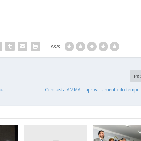
TAXA:
PR
apa
Conquista AMMA – aproveitamento do tempo 