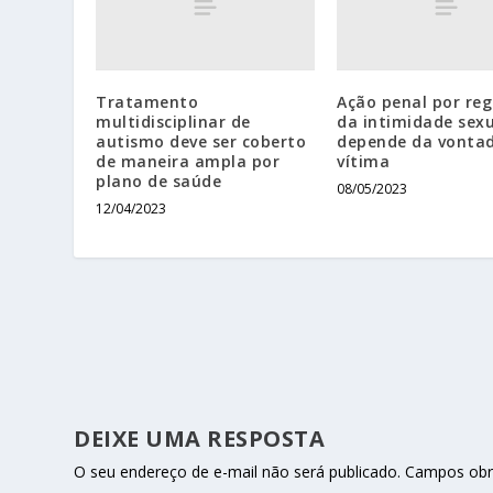
Tratamento
Ação penal por reg
multidisciplinar de
da intimidade sex
autismo deve ser coberto
depende da vonta
de maneira ampla por
vítima
plano de saúde
08/05/2023
12/04/2023
DEIXE UMA RESPOSTA
O seu endereço de e-mail não será publicado.
Campos obr