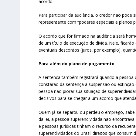
acordo.
Para participar da audiência, o credor não pode 
representante com “poderes especiais e plenos par
O acordo que for firmado na audiência será homo
de um título de execução de dívida. Nele, ficarã
eventuais descontos (juros, por exemplo), quanti
Para além do plano de pagamento
A sentença também registrará quando a pessoa 
constarão da sentença a suspensão ou extinção 
pessoa não piorar sua situação de superendivida
decisivos para se chegar a um acordo que atenda 
Quem já se separou ou perdeu o emprego, sabe o
da lei, a pessoa superendividada não encontrava
e pessoas jurídicas tinham o recurso da recupera
superendividados do Brasil direitos que consumi