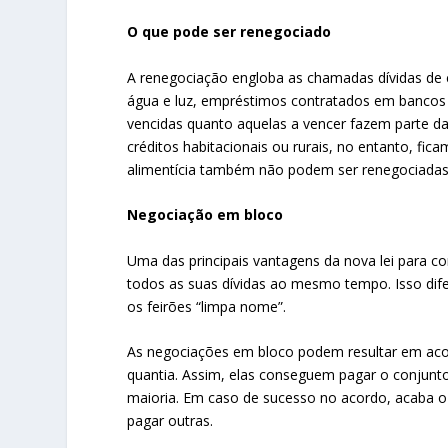
O que pode ser renegociado
A renegociação engloba as chamadas dívidas de
água e luz, empréstimos contratados em bancos e
vencidas quanto aquelas a vencer fazem parte da l
créditos habitacionais ou rurais, no entanto, fica
alimentícia também não podem ser renegociadas 
Negociação em bloco
Uma das principais vantagens da nova lei para 
todos as suas dívidas ao mesmo tempo. Isso dife
os feirões “limpa nome”.
As negociações em bloco podem resultar em aco
quantia. Assim, elas conseguem pagar o conjunto
maioria. Em caso de sucesso no acordo, acaba o 
pagar outras.