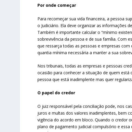
Por onde começar
Para recomeçar sua vida financeira, a pessoa su
o Judiciário. Ela deve organizar as informações d
Também é importante calcular o “mínimo existen
sobrevivência da pessoa e de sua família. Com 
que ressarça todas as pessoas e empresas com
quantia mínima necessária a manter a sua sobrev
Nos tribunais, todas as empresas e pessoas cred
ocasião para conhecer a situação de quem está 
pessoa que está inadimplente mas quer regulariza
O papel do credor
O juiz responsável pela conciliação pode, nos c
juros e multas dos valores inadimplentes, bem c
vigência do acordo em bloco. Quando o credor ou
plano de pagamento judicial compulsório e essa d