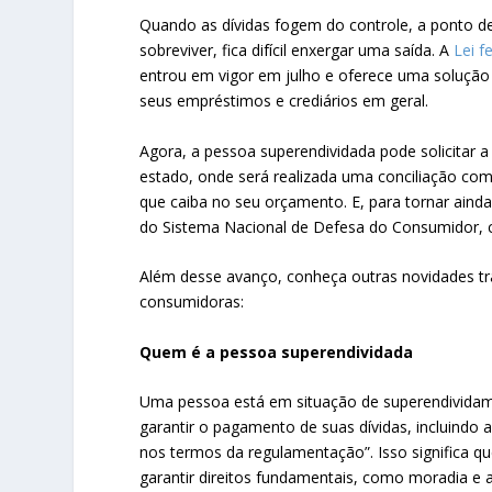
Quando as dívidas fogem do controle, a ponto d
sobreviver, fica difícil enxergar uma saída. A
Lei f
entrou em vigor em julho e oferece uma soluçã
seus empréstimos e crediários em geral.
Agora, a pessoa superendividada pode solicitar a
estado, onde será realizada uma conciliação co
que caiba no seu orçamento. E, para tornar aind
do Sistema Nacional de Defesa do Consumidor, c
Além desse avanço, conheça outras novidades tr
consumidoras:
Quem é a pessoa superendividada
Uma pessoa está em situação de superendividame
garantir o pagamento de suas dívidas, incluindo
nos termos da regulamentação”. Isso significa q
garantir direitos fundamentais, como moradia e 