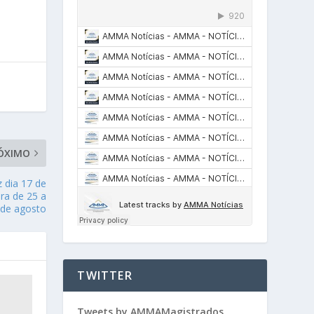
ÓXIMO
 dia 17 de
ra de 25 a
 de agosto
TWITTER
Tweets by AMMAMagistrados