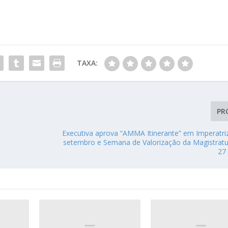
TAXA:
PR
Executiva aprova “AMMA Itinerante” em Imperatriz
setembro e Semana de Valorização da Magistratu
27