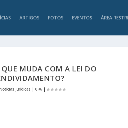
ÍCIAS
ARTIGOS
FOTOS
EVENTOS
ÁREA RESTR
O QUE MUDA COM A LEI DO
ENDIVIDAMENTO?
Notícias Jurídicas
|
0
|