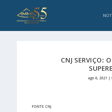
NOT
CNJ SERVIÇO: 
SUPER
ago 6, 2021
|
FONTE: CNJ