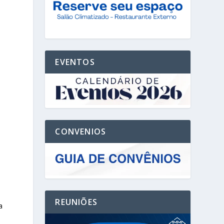
EVENTOS
CONVENIOS
s
REUNIÕES
a