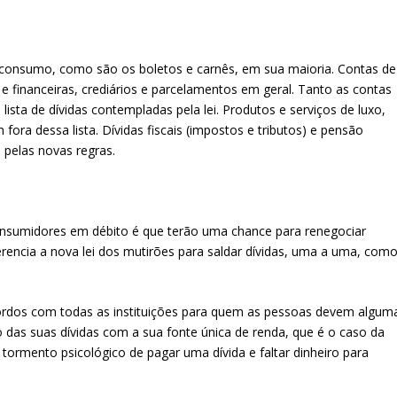
 consumo, como são os boletos e carnês, em sua maioria. Contas de
 financeiras, crediários e parcelamentos em geral. Tanto as contas
ista de dívidas contempladas pela lei. Produtos e serviços de luxo,
m fora dessa lista. Dívidas fiscais (impostos e tributos) e pensão
pelas novas regras.
consumidores em débito é que terão uma chance para renegociar
rencia a nova lei dos mutirões para saldar dívidas, uma a uma, com
rdos com todas as instituições para quem as pessoas devem algum
 das suas dívidas com a sua fonte única de renda, que é o caso da
tormento psicológico de pagar uma dívida e faltar dinheiro para