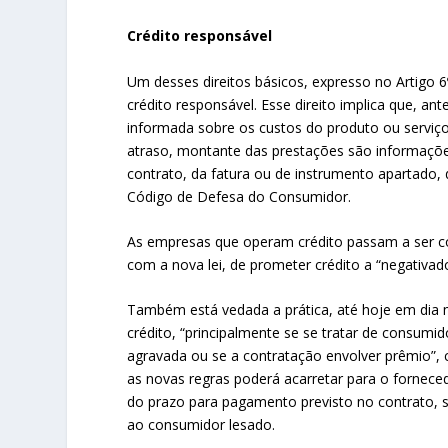
Crédito responsável
Um desses direitos básicos, expresso no Artigo 
crédito responsável. Esse direito implica que, a
informada sobre os custos do produto ou serviço
atraso, montante das prestações são informaçõe
contrato, da fatura ou de instrumento apartado,
Código de Defesa do Consumidor.
As empresas que operam crédito passam a ser cor
com a nova lei, de prometer crédito a “negativad
Também está vedada a prática, até hoje em dia 
crédito, “principalmente se se tratar de consumi
agravada ou se a contratação envolver prêmio”
as novas regras poderá acarretar para o fornece
do prazo para pagamento previsto no contrato, s
ao consumidor lesado.