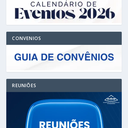
CONVENIOS
REUNIÕES