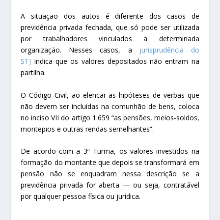
A situação dos autos é diferente dos casos de
previdência privada fechada, que só pode ser utilizada
por trabalhadores vinculados a determinada
organização. Nesses casos, a
jurisprudência do
STJ
indica que os valores depositados não entram na
partilha.
O Código Civil, ao elencar as hipóteses de verbas que
não devem ser incluídas na comunhão de bens, coloca
no inciso VII do artigo 1.659 “as pensões, meios-soldos,
montepios e outras rendas semelhantes”.
De acordo com a 3ª Turma, os valores investidos na
formação do montante que depois se transformará em
pensão não se enquadram nessa descrição se a
previdência privada for aberta — ou seja, contratável
por qualquer pessoa física ou jurídica.