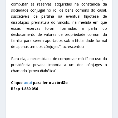
computar as reservas adquiridas na constância da
sociedade conjugal no rol de bens comuns do casal,
suscetíveis de partilha na eventual hipótese de
dissolução prematura do vínculo, na medida em que
essas reservas foram formadas a partir do
deslocamento de valores de propriedade comum da
família para serem aportados sob a titularidade formal
de apenas um dos cônjuges”, acrescentou.
Para ela, a necessidade de comprovar má-fé no uso da
previdência privada imporia a um dos cônjuges a
chamada “prova diabólica”.
Clique
aqui
para ler o acórdão
REsp 1.880.056