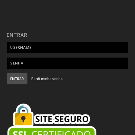
ENTRAR
ENTRAR
Perdi minha senha