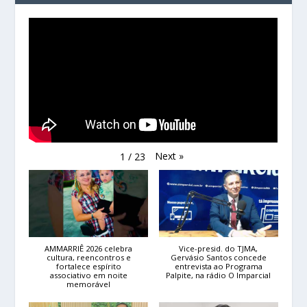
Next
»
1
/
23
AMMARRIÊ 2026 celebra
Vice-presid. do TJMA,
cultura, reencontros e
Gervásio Santos concede
fortalece espírito
entrevista ao Programa
associativo em noite
Palpite, na rádio O Imparcial
memorável