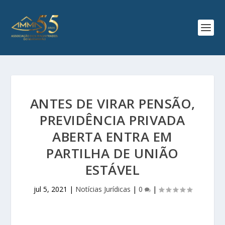
ANTES DE VIRAR PENSÃO,
PREVIDÊNCIA PRIVADA
ABERTA ENTRA EM
PARTILHA DE UNIÃO
ESTÁVEL
jul 5, 2021
|
Notícias Jurídicas
|
0
|