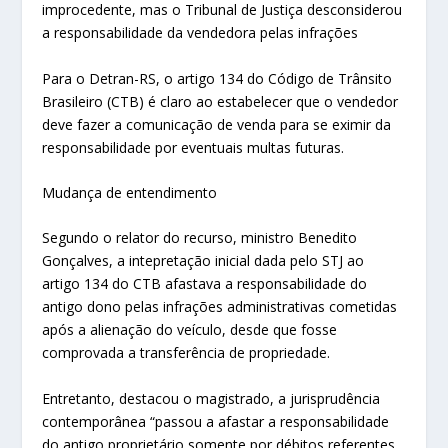
improcedente, mas o Tribunal de Justiça desconsiderou
a responsabilidade da vendedora pelas infrações
Para o Detran-RS, o artigo 134 do Código de Trânsito
Brasileiro (CTB) é claro ao estabelecer que o vendedor
deve fazer a comunicação de venda para se eximir da
responsabilidade por eventuais multas futuras.
Mudança de entend​​imento
Segundo o relator do recurso, ministro Benedito
Gonçalves, a intepretação inicial dada pelo STJ ao
artigo 134 do CTB afastava a responsabilidade do
antigo dono pelas infrações administrativas cometidas
após a alienação do veículo, desde que fosse
comprovada a transferência de propriedade.
Entretanto, destacou o magistrado, a jurisprudência
contemporânea “passou a afastar a responsabilidade
do antigo proprietário somente por débitos referentes