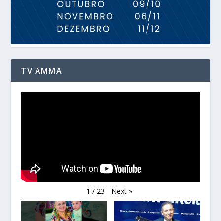
TV AMMA
Next
»
1
/
23