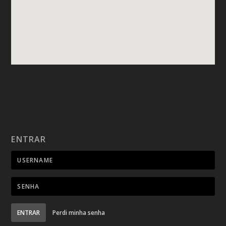
ENTRAR
ENTRAR
Perdi minha senha