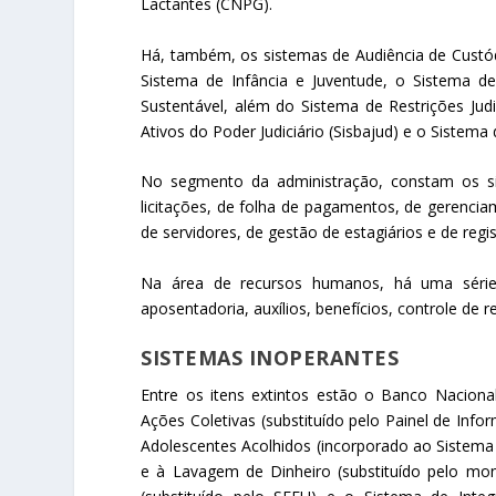
Lactantes (CNPG).
Há, também, os sistemas de Audiência de Custód
Sistema de Infância e Juventude, o Sistema de
Sustentável, além do Sistema de Restrições Jud
Ativos do Poder Judiciário (Sisbajud) e o Sistema
No segmento da administração, constam os sist
licitações, de folha de pagamentos, de gerenci
de servidores, de gestão de estagiários e de regi
Na área de recursos humanos, há uma série 
aposentadoria, auxílios, benefícios, controle de r
SISTEMAS INOPERANTES
Entre os itens extintos estão o Banco Nacion
Ações Coletivas (substituído pelo Painel de Inf
Adolescentes Acolhidos (incorporado ao Sistema
e à Lavagem de Dinheiro (substituído pelo mo