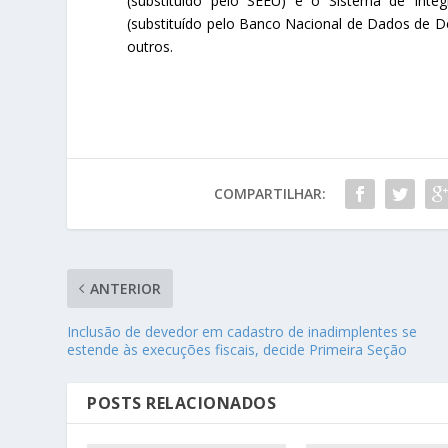
(substituído pelo SEEU) e o Sistema de Inte
(substituído pelo Banco Nacional de Dados de D
outros.
COMPARTILHAR:
ANTERIOR
Inclusão de devedor em cadastro de inadimplentes se
estende às execuções fiscais, decide Primeira Seção
POSTS RELACIONADOS