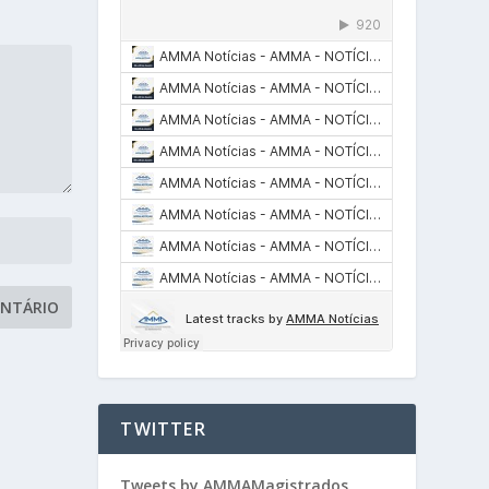
TWITTER
Tweets by AMMAMagistrados