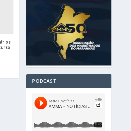
ários
curso
PODCAST