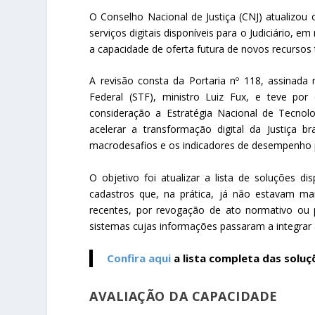
O Conselho Nacional de Justiça (CNJ) atualizou
serviços digitais disponíveis para o Judiciário, 
a capacidade de oferta futura de novos recursos 
A revisão consta da Portaria nº 118, assinada 
Federal (STF), ministro Luiz Fux, e teve por
consideração a Estratégia Nacional de Tecnol
acelerar a transformação digital da Justiça b
macrodesafios e os indicadores de desempenho pa
O objetivo foi atualizar a lista de soluções d
cadastros que, na prática, já não estavam mai
recentes, por revogação de ato normativo ou 
sistemas cujas informações passaram a integrar
Confira aqui
a lista completa das soluç
AVALIAÇÃO DA CAPACIDADE