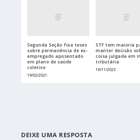
Segunda Seção fixa teses
STF tem maioria p
sobre permanência de ex-
manter decisão so
empregado aposentado
coisa julgada em 
em plano de saúde
tributária
coletivo
16/11/2023
19/02/2021
DEIXE UMA RESPOSTA