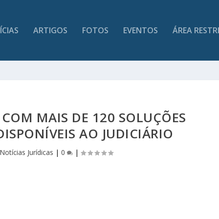
ÍCIAS
ARTIGOS
FOTOS
EVENTOS
ÁREA RESTR
 COM MAIS DE 120 SOLUÇÕES
ISPONÍVEIS AO JUDICIÁRIO
Notícias Jurídicas
|
0
|