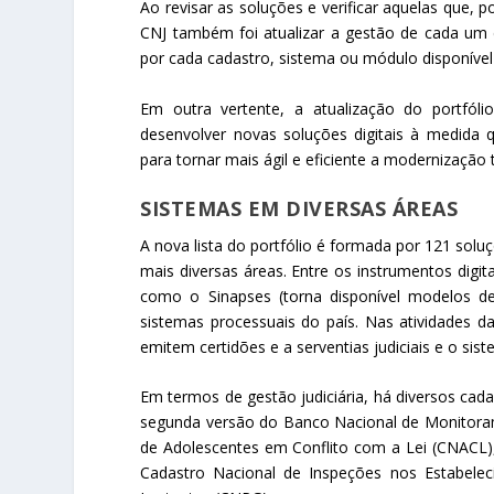
Ao revisar as soluções e verificar aquelas que, 
CNJ também foi atualizar a gestão de cada um 
por cada cadastro, sistema ou módulo disponível
Em outra vertente, a atualização do portfól
desenvolver novas soluções digitais à medida 
para tornar mais ágil e eficiente a modernização 
SISTEMAS EM DIVERSAS ÁREAS
A nova lista do portfólio é formada por 121 solu
mais diversas áreas. Entre os instrumentos digit
como o Sinapses (torna disponível modelos de i
sistemas processuais do país. Nas atividades da
emitem certidões e a serventias judiciais e o sis
Em termos de gestão judiciária, há diversos cada
segunda versão do Banco Nacional de Monitora
de Adolescentes em Conflito com a Lei (CNACL),
Cadastro Nacional de Inspeções nos Estabelec