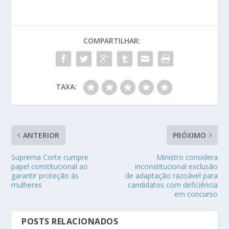
COMPARTILHAR:
TAXA:
ANTERIOR
PRÓXIMO
Suprema Corte cumpre
Ministro considera
papel constitucional ao
inconstitucional exclusão
garantir proteção às
de adaptação razoável para
mulheres
candidatos com deficiência
em concurso
POSTS RELACIONADOS