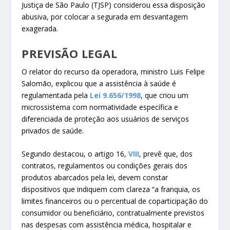
Justiça de São Paulo (TJSP) considerou essa disposição
abusiva, por colocar a segurada em desvantagem
exagerada.
PREVISÃ​O LEGAL
O relator do recurso da operadora, ministro Luis Felipe
Salomão, explicou que a assistência à saúde é
regulamentada pela
Lei 9.656/1998
, que criou um
microssistema com normatividade específica e
diferenciada de proteção aos usuários de serviços
privados de saúde.
Segundo destacou, o artigo 16,
VIII
, prevê que, dos
contratos, regulamentos ou condições gerais dos
produtos abarcados pela lei, devem constar
dispositivos que indiquem com clareza “a franquia, os
limites financeiros ou o percentual de coparticipação do
consumidor ou beneficiário, contratualmente previstos
nas despesas com assistência médica, hospitalar e