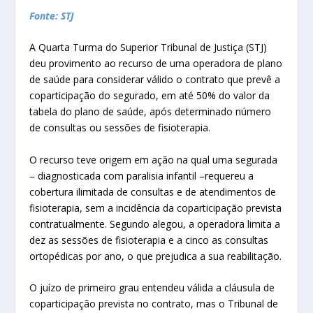
Fonte: STJ
A Quarta Turma do Superior Tribunal de Justiça (STJ)
deu provimento ao recurso de uma operadora de plano
de saúde para considerar válido o contrato que prevê a
coparticipação do segurado, em até 50% do valor da
tabela do plano de saúde, após determinado número
de consultas ou sessões de fisioterapia.
O recurso teve origem em ação na qual uma segurada
– diagnosticada com paralisia infantil –requereu a
cobertura ilimitada de consultas e de atendimentos de
fisioterapia, sem a incidência da coparticipação prevista
contratualmente. Segundo alegou, a operadora limita a
dez as sessões de fisioterapia e a cinco as consultas
ortopédicas por ano, o que prejudica a sua reabilitação.
O juízo de primeiro grau entendeu válida a cláusula de
coparticipação prevista no contrato, mas o Tribunal de