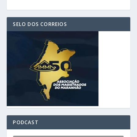
SELO DOS CORREIOS
PODCAST