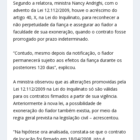
Segundo a relatora, ministra Nancy Andrighi, com o
advento da Lei 12.112/2009, houve o acréscimo do
artigo 40, X, na Lei do Inquilinato, para reconhecer a
não perpetuidade da fiança e assegurar ao fiador a
faculdade de sua exoneração, quando o contrato fosse
prorrogado por prazo indeterminado.
“Contudo, mesmo depois da notificação, o fiador
permanecerá sujeito aos efeitos da fiança durante os
posteriores 120 dias”, explicou.
A ministra observou que as alterações promovidas pela
Lei 12.112/2009 na Lei do Inquilinato só são válidas
para os contratos firmados a partir de sua vigência.
Anteriormente à nova lei, a possibilidade de
exoneração do fiador também existia, por meio da
regra geral prevista na legislação civil – acrescentou.
“Na hipótese ora analisada, constata-se que o contrato
de locação foi firmado em 18/04/2008, isto é,