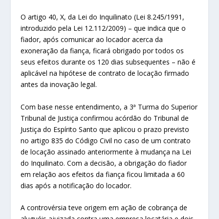
O artigo 40, X, da Lei do Inquilinato (Lei 8.245/1991,
introduzido pela Lei 12.112/2009) – que indica que o
fiador, após comunicar ao locador acerca da
exoneração da fiança, ficará obrigado por todos os
seus efeitos durante os 120 dias subsequentes – não é
aplicável na hipótese de contrato de locação firmado
antes da inovação legal.
Com base nesse entendimento, a 3ª Turma do Superior
Tribunal de Justiça confirmou acórdão do Tribunal de
Justiça do Espírito Santo que aplicou o prazo previsto
no artigo 835 do Código Civil no caso de um contrato
de locação assinado anteriormente à mudança na Lei
do Inquilinato. Com a decisão, a obrigação do fiador
em relação aos efeitos da fiança ficou limitada a 60
dias após a notificação do locador.
A controvérsia teve origem em ação de cobrança de
aluguéis ajuizada contra uma empresa locatária e dois