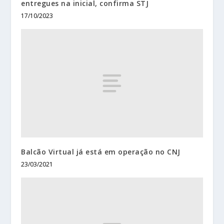
entregues na inicial, confirma STJ
17/10/2023
Balcão Virtual já está em operação no CNJ
23/03/2021