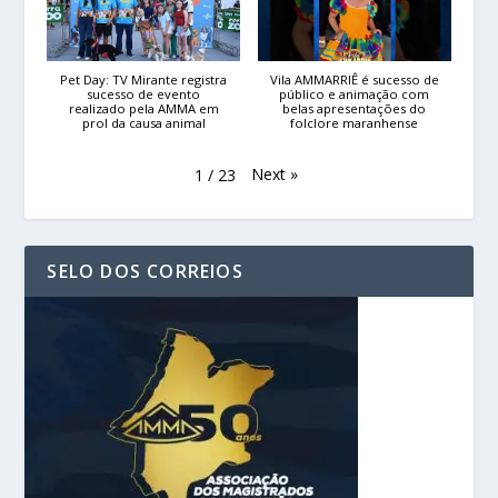
Pet Day: TV Mirante registra
Vila AMMARRIÊ é sucesso de
sucesso de evento
público e animação com
realizado pela AMMA em
belas apresentações do
prol da causa animal
folclore maranhense
Next
»
1
/
23
SELO DOS CORREIOS