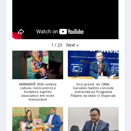
Next
»
1
/
23
AMMARRIÊ 2026 celebra
Vice-presid. do TJMA,
cultura, reencontros e
Gervásio Santos concede
fortalece espírito
entrevista ao Programa
associativo em noite
Palpite, na rádio O Imparcial
memorável