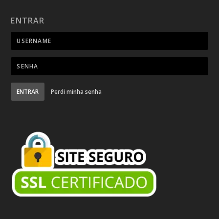
ENTRAR
ENTRAR
Perdi minha senha