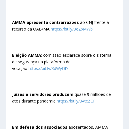
AMMA apresenta contrarrazões
ao CNJ frente a
recurso da OAB/MA
https://bit.ly/3e2bMWb
Eleição AMMA
: comissão esclarece sobre o sistema
de segurança na plataforma de
votação
https://bit.ly/3dWyDlY
Juízes e servidores produzem
quase 9 milhões de
atos durante pandemia
https://bit.ly/34tcZCF
Em defesa dos associados
aposentados, AMMA