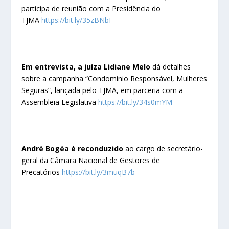
participa de reunião com a Presidência do
TJMA
https://bit.ly/35zBNbF
Em entrevista, a juíza Lidiane Melo
dá detalhes
sobre a campanha “Condomínio Responsável, Mulheres
Seguras”, lançada pelo TJMA, em parceria com a
Assembleia Legislativa
https://bit.ly/34s0mYM
André Bogéa é reconduzido
ao cargo de secretário-
geral da Câmara Nacional de Gestores de
Precatórios
https://bit.ly/3muqB7b