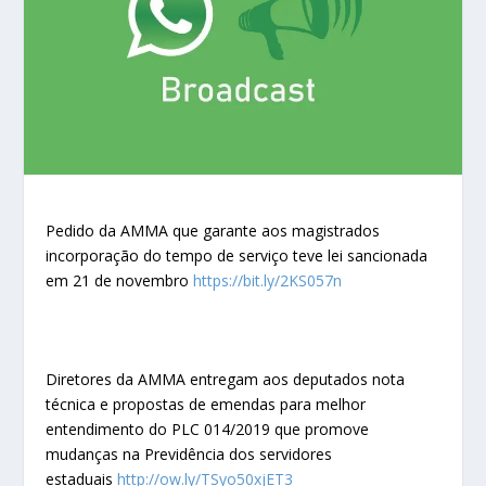
Pedido da AMMA que garante aos magistrados
incorporação do tempo de serviço teve lei sancionada
em 21 de novembro
https://bit.ly/2KS057n
Diretores da AMMA entregam aos deputados nota
técnica e propostas de emendas para melhor
entendimento do PLC 014/2019 que promove
mudanças na Previdência dos servidores
estaduais
http://ow.ly/TSyo50xjET3