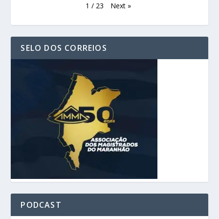
Next
»
1
/
23
SELO DOS CORREIOS
PODCAST