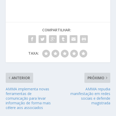
COMPARTILHAR:
TAXA:
ANTERIOR
PRÓXIMO
AMMA implementa novas
AMMA repudia
ferramentas de
manifestação em redes
comunicação para levar
sociais e defende
informação de forma mais
magistrada
célere aos associados