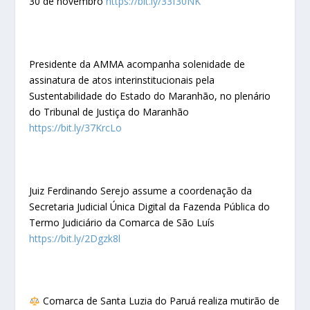
30 de novembro
https://bit.ly/33f30NK
Presidente da AMMA acompanha solenidade de
assinatura de atos interinstitucionais pela
Sustentabilidade do Estado do Maranhão, no plenário
do Tribunal de Justiça do Maranhão
https://bit.ly/37KrcLo
Juiz Ferdinando Serejo assume a coordenação da
Secretaria Judicial Única Digital da Fazenda Pública do
Termo Judiciário da Comarca de São Luís
https://bit.ly/2Dgzk8l
Comarca de Santa Luzia do Paruá realiza mutirão de