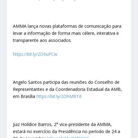
AMMA lança novas plataformas de comunicação para
levar a informação de forma mais célere, interativa e
transparente aos associados.
https://bit.ly/2O9uPCw
Angelo Santos participa das reuniões do Conselho de
Representantes e da Coordenadoria Estadual da AMB,
em Brasília
https://bit.ly/2OhMRTd
‍Juiz Holídice Barros, 2° vice-presidente da AMMA,
estará no exercício da Presidência no período de 24 a