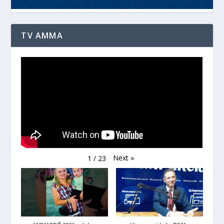
TV AMMA
Next
»
1
/
23