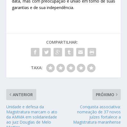
data, mas com preocupação e união em torno de suas
garantias e de sua independência.
COMPARTILHAR:
TAXA:
ANTERIOR
PRÓXIMO
Unidade e defesa da
Conquista associativa:
Magistratura marcam o ato
nomeação de 37 novos
da AMMA em solidariedade
juízes fortalece a
ao juiz Douglas de Melo
Magistratura maranhense