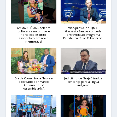
AMMARRIÊ 2026 celebra
Vice-presid. do TJMA,
cultura, reencontros e
Gervásio Santos concede
fortalece espírito
entrevista ao Programa
associativo em noite
Palpite, na rádio O Imparcial
memorável
Dia da Consciência Negra é
Judiciário de Grajaú traduz
abordado por Marco
sentença para a língua
Adriano na TV
indígena
Assembleia/MA