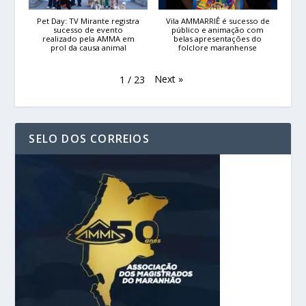
Pet Day: TV Mirante registra
Vila AMMARRIÊ é sucesso de
sucesso de evento
público e animação com
realizado pela AMMA em
belas apresentações do
prol da causa animal
folclore maranhense
Next
»
1
/
23
SELO DOS CORREIOS