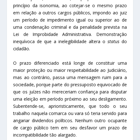
princípio da isonomia, ao cotejar-se o mesmo prazo
em relação a outros cargos públicos, impondo ao juiz
um período de impedimento igual ou superior ao de
uma condenação criminal e da penalidade prevista na
Lei de Improbidade Administrativa. Demonstração
inequívoca de que a inelegibilidade altera o
status
do
cidadão.
O prazo diferenciado está longe de constituir uma
maior proteção ou maior respeitabilidade ao Judiciário,
mas ao contrário, passa uma mensagem ruim para a
sociedade, porque parte do pressuposto equivocado de
que os juízes não mereceriam confiança para disputar
uma eleição em período próximo ao seu desligamento.
Subentende-se, aprioristicamente, que todo o seu
trabalho naquela comarca ou vara só teria servido para
angariar dividendos políticos. Nenhum outro ocupante
de cargo público tem em seu desfavor um prazo de
incompatibilidade tão alargado.