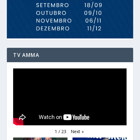
TV AMMA
Next
»
1
/
23