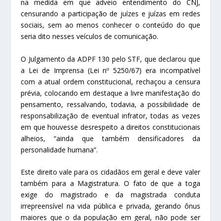
na medida em que adveio entendimento do CNJ,
censurando a participação de juízes e juízas em redes
sociais, sem ao menos conhecer o conteúdo do que
seria dito nesses veículos de comunicação.
O Julgamento da ADPF 130 pelo STF, que declarou que
a Lei de Imprensa (Lei nº 5250/67) era incompatível
com a atual ordem constitucional, rechaçou a censura
prévia, colocando em destaque a livre manifestação do
pensamento, ressalvando, todavia, a possibilidade de
responsabilização de eventual infrator, todas as vezes
em que houvesse desrespeito a direitos constitucionais
alheios, “ainda que também densificadores da
personalidade humana”.
Este direito vale para os cidadãos em geral e deve valer
também para a Magistratura. O fato de que a toga
exige do magistrado e da magistrada conduta
irrepreensível na vida pública e privada, gerando ônus
maiores que o da população em geral, não pode ser