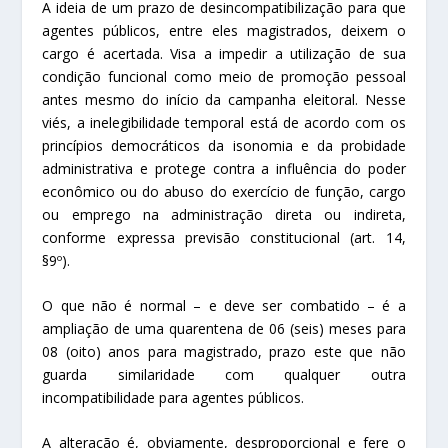
A ideia de um prazo de desincompatibilização para que
agentes públicos, entre eles magistrados, deixem o
cargo é acertada. Visa a impedir a utilização de sua
condição funcional como meio de promoção pessoal
antes mesmo do início da campanha eleitoral. Nesse
viés, a inelegibilidade temporal está de acordo com os
princípios democráticos da isonomia e da probidade
administrativa e protege contra a influência do poder
econômico ou do abuso do exercício de função, cargo
ou emprego na administração direta ou indireta,
conforme expressa previsão constitucional (art. 14,
§9º).
O que não é normal – e deve ser combatido – é a
ampliação de uma quarentena de 06 (seis) meses para
08 (oito) anos para magistrado, prazo este que não
guarda similaridade com qualquer outra
incompatibilidade para agentes públicos.
A alteração é, obviamente, desproporcional e fere o