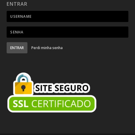
ENTRAR
ENTRAR
Perdi minha senha