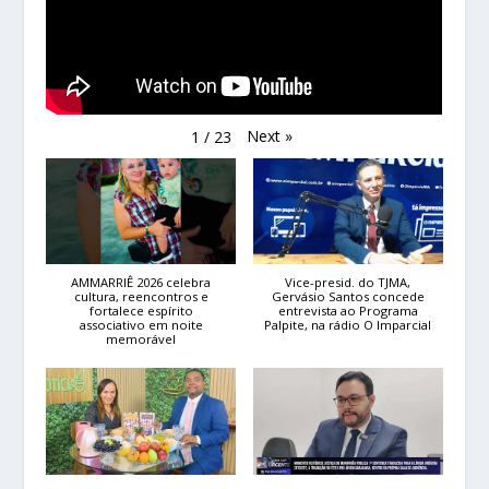
Next
»
1
/
23
AMMARRIÊ 2026 celebra
Vice-presid. do TJMA,
cultura, reencontros e
Gervásio Santos concede
fortalece espírito
entrevista ao Programa
associativo em noite
Palpite, na rádio O Imparcial
memorável