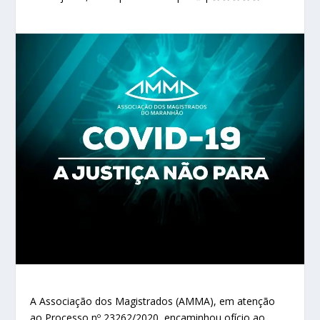
A Associação dos Magistrados (AMMA), em atenção
ao Processo nº 23262/2020, encaminhou ofício ao