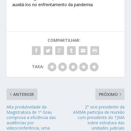
auxiliá-los no enfrentamento da pandemia.
COMPARTILHAR:
TAXA:
ANTERIOR
PRÓXIMO
Alta produtividade da
2° vice-presidente da
Magistratura de 1º Grau
AMMA participa de reunião
comprova a eficiência das
com presidente do TJMA
audiências por
sobre estrutura das
videoconferência, uma
unidades judiciais