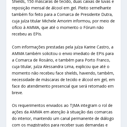
Shields, 150 máscaras de tecido, duas caixas de luvas e
reposição mensal de álcool em gel. Pleito semelhante
também foi feito para a Comarca de Presidente Dutra,
cuja juíza titular Michele Amorim informou, por meio de
ofício à AMMA, que até o momento o Fórum não
recebeu as EPIs.
Com informações prestadas pela juíza Karine Castro, a
AMMA também solicitou o envio imediato de EPIs para
a Comarca de Rosário, e também para Porto Franco,
cuja titular, juíza Alessandra Lima, explicou que até o
momento não recebeu face shields, havendo, também,
necessidade de máscaras de tecido e álcool em gel, em
face do atendimento presencial que será retomado em
breve.
Os requerimentos enviados ao TJMA integram o rol de
ações da AMMA em atenção à situação das comarcas
do interior, mantendo um canal permanente de diálogo
com os magistrados para receber suas demandas e