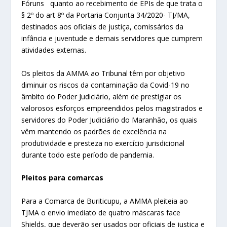
Fóruns quanto ao recebimento de EPIs de que trata o
§ 2º do art 8º da Portaria Conjunta 34/2020- TJ/MA,
destinados aos oficiais de justiça, comissários da
infância e juventude e demais servidores que cumprem
atividades externas.
Os pleitos da AMMA ao Tribunal têm por objetivo
diminuir os riscos da contaminação da Covid-19 no
âmbito do Poder Judiciário, além de prestigiar os
valorosos esforços empreendidos pelos magistrados e
servidores do Poder Judiciário do Maranhão, os quais
vêm mantendo os padrões de excelência na
produtividade e presteza no exercício jurisdicional
durante todo este período de pandemia.
Pleitos para comarcas
Para a Comarca de Buriticupu, a AMMA pleiteia ao
TJMA o envio imediato de quatro máscaras face
Shields, que deverão ser usados por oficiais de justiça e