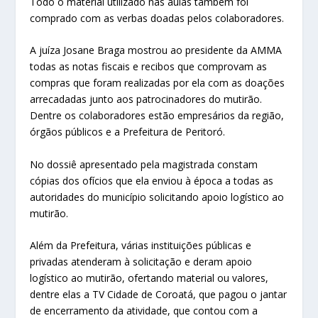
Todo o material utilizado nas aulas também foi
comprado com as verbas doadas pelos colaboradores.
A juíza Josane Braga mostrou ao presidente da AMMA
todas as notas fiscais e recibos que comprovam as
compras que foram realizadas por ela com as doações
arrecadadas junto aos patrocinadores do mutirão.
Dentre os colaboradores estão empresários da região,
órgãos públicos e a Prefeitura de Peritoró.
No dossiê apresentado pela magistrada constam
cópias dos ofícios que ela enviou à época a todas as
autoridades do município solicitando apoio logístico ao
mutirão.
Além da Prefeitura, várias instituições públicas e
privadas atenderam à solicitação e deram apoio
logístico ao mutirão, ofertando material ou valores,
dentre elas a TV Cidade de Coroatá, que pagou o jantar
de encerramento da atividade, que contou com a