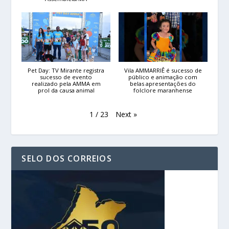
Pet Day: TV Mirante registra
Vila AMMARRIÊ é sucesso de
sucesso de evento
público e animação com
realizado pela AMMA em
belas apresentações do
prol da causa animal
folclore maranhense
Next
»
1
/
23
SELO DOS CORREIOS