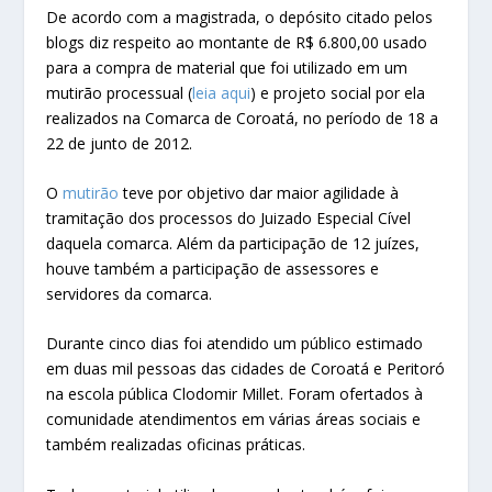
De acordo com a magistrada, o depósito citado pelos
blogs diz respeito ao montante de R$ 6.800,00 usado
para a compra de material que foi utilizado em um
mutirão processual (
leia aqui
) e projeto social por ela
realizados na Comarca de Coroatá, no período de 18 a
22 de junto de 2012.
O
mutirão
teve por objetivo dar maior agilidade à
tramitação dos processos do Juizado Especial Cível
daquela comarca. Além da participação de 12 juízes,
houve também a participação de assessores e
servidores da comarca.
Durante cinco dias foi atendido um público estimado
em duas mil pessoas das cidades de Coroatá e Peritoró
na escola pública Clodomir Millet. Foram ofertados à
comunidade atendimentos em várias áreas sociais e
também realizadas oficinas práticas.