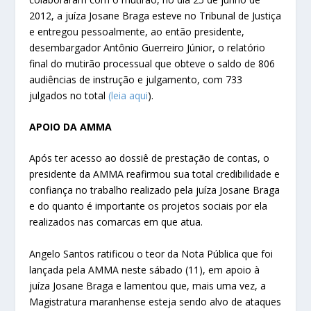
2012, a juíza Josane Braga esteve no Tribunal de Justiça
e entregou pessoalmente, ao então presidente,
desembargador Antônio Guerreiro Júnior, o relatório
final do mutirão processual que obteve o saldo de 806
audiências de instrução e julgamento, com 733
julgados no total
(leia aqui
).
APOIO DA AMMA
Após ter acesso ao dossiê de prestação de contas, o
presidente da AMMA reafirmou sua total credibilidade e
confiança no trabalho realizado pela juíza Josane Braga
e do quanto é importante os projetos sociais por ela
realizados nas comarcas em que atua.
Angelo Santos ratificou o teor da Nota Pública que foi
lançada pela AMMA neste sábado (11), em apoio à
juíza Josane Braga e lamentou que, mais uma vez, a
Magistratura maranhense esteja sendo alvo de ataques