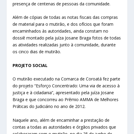
presença de centenas de pessoas da comunidade.
Além de cópias de todas as notas fiscais das compras
de material para o mutirão, e dos ofícios que foram
encaminhados às autoridades, ainda constam no
dossiê montado pela juíza Josane Braga fotos de todas
as atividades realizadas junto à comunidade, durante
os cinco dias de mutirão.
PROJETO SOCIAL
O mutirão executado na Comarca de Coroatá fez parte
do projeto “Esforço Concentrado: Uma via de acesso à
justiça e à cidadania”, apresentado pela juíza Josane
Braga e que concorreu ao Prêmio AMMA de Melhores
Práticas do Judiciário no ano de 2012.
Naquele ano, além de encaminhar a prestação de
contas a todas as autoridades e órgãos privados que
colaboraram com o mutirão, no dia 25 de junho de