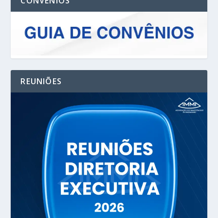
CONVENIOS
REUNIÕES