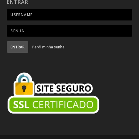
ENTRAR
ENTRAR
Perdi minha senha