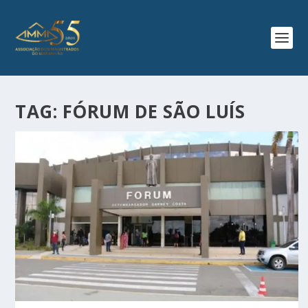
TAG:
FÓRUM DE SÃO LUÍS