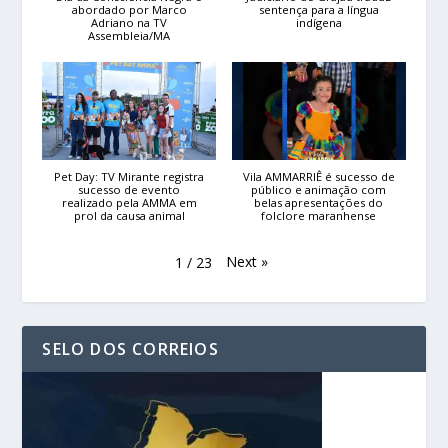
abordado por Marco
sentença para a língua
Adriano na TV
indígena
Assembleia/MA
Pet Day: TV Mirante registra
Vila AMMARRIÊ é sucesso de
sucesso de evento
público e animação com
realizado pela AMMA em
belas apresentações do
prol da causa animal
folclore maranhense
Next
»
1
/
23
SELO DOS CORREIOS