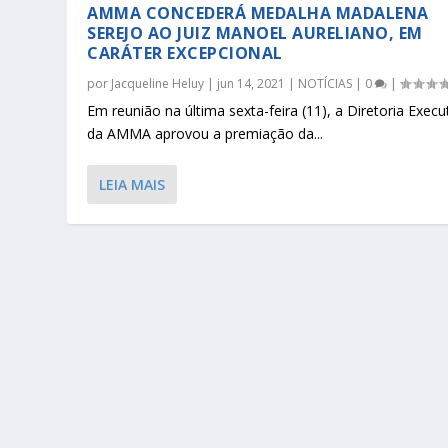
AMMA CONCEDERÁ MEDALHA MADALENA
SEREJO AO JUIZ MANOEL AURELIANO, EM
CARÁTER EXCEPCIONAL
por
Jacqueline Heluy
|
jun 14, 2021
|
NOTÍCIAS
|
0
|
Em reunião na última sexta-feira (11), a Diretoria Execu
da AMMA aprovou a premiação da...
LEIA MAIS