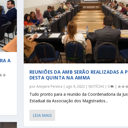
RA A
REUNIÕES DA AMB SERÃO REALIZADAS A 
DESTA QUINTA NA AMMA
u
por
Annyere Pereira
|
ago 9, 2023
|
NOTÍCIAS
|
0
|
Tudo pronto para a reunião da Coordenadoria da Jus
Estadual da Associação dos Magistrados...
LEIA MAIS