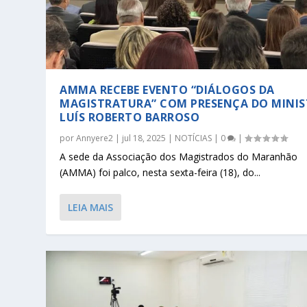
AMMA RECEBE EVENTO “DIÁLOGOS DA
MAGISTRATURA” COM PRESENÇA DO MINI
LUÍS ROBERTO BARROSO
por
Annyere2
|
jul 18, 2025
|
NOTÍCIAS
|
0
|
A sede da Associação dos Magistrados do Maranhão
(AMMA) foi palco, nesta sexta-feira (18), do...
LEIA MAIS