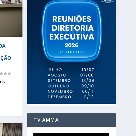
DA
AÇÃO
dos
TV AMMA