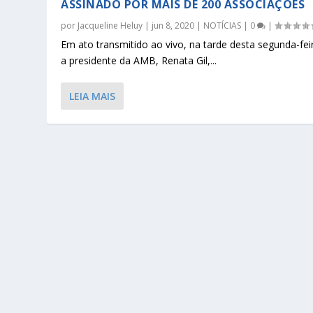
ASSINADO POR MAIS DE 200 ASSOCIAÇÕES
por
Jacqueline Heluy
|
jun 8, 2020
|
NOTÍCIAS
|
0
|
Em ato transmitido ao vivo, na tarde desta segunda-feir
a presidente da AMB, Renata Gil,...
LEIA MAIS