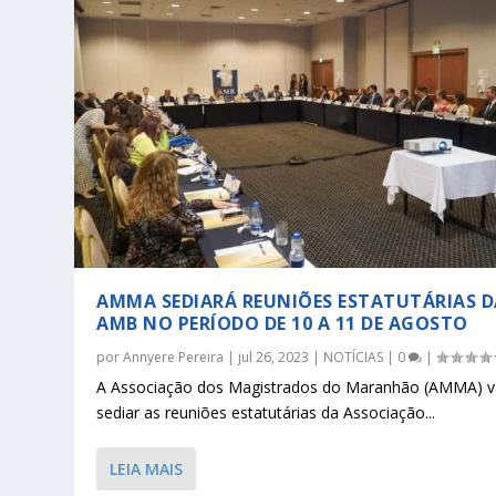
AMMA SEDIARÁ REUNIÕES ESTATUTÁRIAS D
AMB NO PERÍODO DE 10 A 11 DE AGOSTO
por
Annyere Pereira
|
jul 26, 2023
|
NOTÍCIAS
|
0
|
A Associação dos Magistrados do Maranhão (AMMA) v
sediar as reuniões estatutárias da Associação...
LEIA MAIS