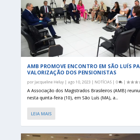
AMB PROMOVE ENCONTRO EM SÃO LUÍS PA
VALORIZAÇÃO DOS PENSIONISTAS
por
Jacqueline Heluy
|
ago 10, 2023
|
NOTÍCIAS
|
0
|
A Associação dos Magistrados Brasileiros (AMB) reuni
nesta quinta-feira (10), em São Luís (MA), a...
LEIA MAIS