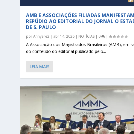
AMB E ASSOCIAÇÕES FILIADAS MANIFESTA
REPÚDIO AO EDITORIAL DO JORNAL O EST
DE S. PAULO
por
Annyere2
|
abr 14, 2026
|
NOTÍCIAS
|
0
|
A Associação dos Magistrados Brasileiros (AMB), em r
do conteúdo do editorial publicado pelo...
LEIA MAIS