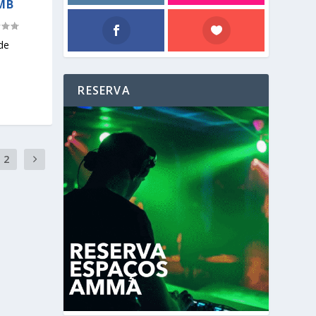
AMB
de
RESERVA
2