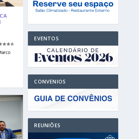
ACA
M
EVENTOS
Marco
CONVENIOS
REUNIÕES