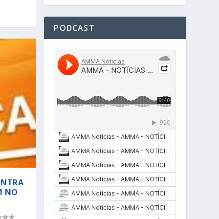
PODCAST
ONTRA
M NO