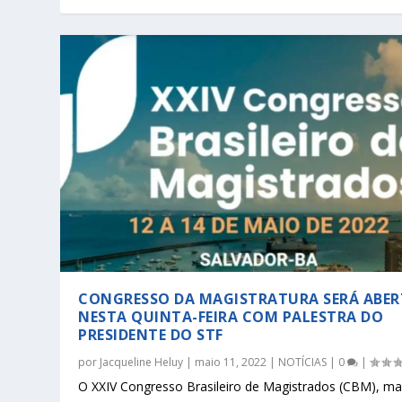
CONGRESSO DA MAGISTRATURA SERÁ ABE
NESTA QUINTA-FEIRA COM PALESTRA DO
PRESIDENTE DO STF
por
Jacqueline Heluy
|
maio 11, 2022
|
NOTÍCIAS
|
0
|
O XXIV Congresso Brasileiro de Magistrados (CBM), ma