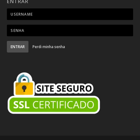
ENTRAR
ENTRAR
Perdi minha senha