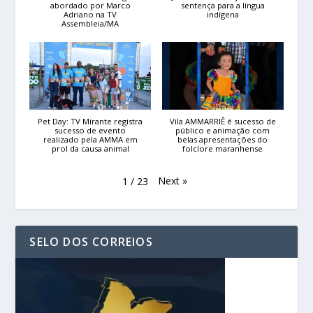
abordado por Marco
sentença para a língua
Adriano na TV
indígena
Assembleia/MA
Pet Day: TV Mirante registra
Vila AMMARRIÊ é sucesso de
sucesso de evento
público e animação com
realizado pela AMMA em
belas apresentações do
prol da causa animal
folclore maranhense
Next
»
1
/
23
SELO DOS CORREIOS