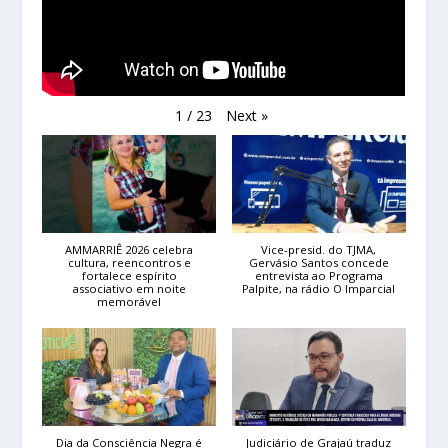
Next
»
1
/
23
AMMARRIÊ 2026 celebra
Vice-presid. do TJMA,
cultura, reencontros e
Gervásio Santos concede
fortalece espírito
entrevista ao Programa
associativo em noite
Palpite, na rádio O Imparcial
memorável
Dia da Consciência Negra é
Judiciário de Grajaú traduz