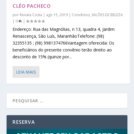
CLÉO PACHECO
por
Renata Costa
|
ago 15, 2019
|
Convênios
,
SALÕES DE BELEZA
|
0
|
Endereço: Rua das Magnólias, n 13, quadra 4, Jardim
Renascença, São Luís, MaranhãoTelefone: (98)
32355135 ; (98) 9981374766Vantagem oferecida: Os
beneficiários do presente convênio terão direito ao
desconto de 15% (quinze por...
LEIA MAIS
RESERVA