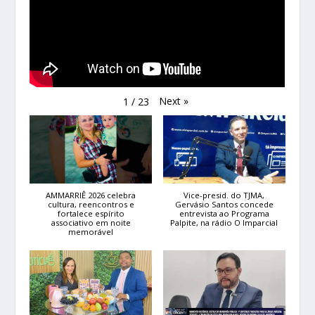
Next
»
1
/
23
AMMARRIÊ 2026 celebra
Vice-presid. do TJMA,
cultura, reencontros e
Gervásio Santos concede
fortalece espírito
entrevista ao Programa
associativo em noite
Palpite, na rádio O Imparcial
memorável