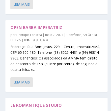
LEIA MAIS
OPEN BARBA IMPERATRIZ
por
Henrique Fonseca
|
maio 7, 2021
|
Convênios
,
SALÕES DE
BELEZA
|
0
|
Endereço: Rua Bom Jesus, 229 – Centro, Imperatriz/MA,
CEP 65.900-180. Telefone: (98) 3526-4431 e (99) 98814-
9963. Benefícios: Os associados da AMMA têm direito
ao desconto de 15% (quinze por cento), de segunda a
quarta-feira, e...
LEIA MAIS
LE ROMANTIQUE STUDIO