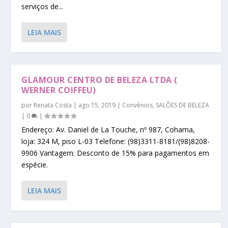
serviços de...
LEIA MAIS
GLAMOUR CENTRO DE BELEZA LTDA (
WERNER COIFFEU)
por
Renata Costa
|
ago 15, 2019
|
Convênios
,
SALÕES DE BELEZA
|
0
|
Endereço: Av. Daniel de La Touche, nº 987, Cohama,
loja: 324 M, piso L-03 Telefone: (98)3311-8181/(98)8208-
9906 Vantagem: Desconto de 15% para pagamentos em
espécie.
LEIA MAIS