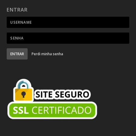
ENTRAR
ENTRAR
Perdi minha senha