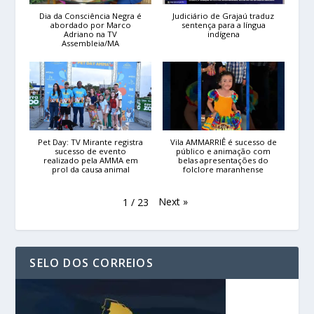
Dia da Consciência Negra é
Judiciário de Grajaú traduz
abordado por Marco
sentença para a língua
Adriano na TV
indígena
Assembleia/MA
Pet Day: TV Mirante registra
Vila AMMARRIÊ é sucesso de
sucesso de evento
público e animação com
realizado pela AMMA em
belas apresentações do
prol da causa animal
folclore maranhense
Next
»
1
/
23
SELO DOS CORREIOS