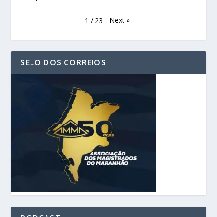
Next
»
1
/
23
SELO DOS CORREIOS