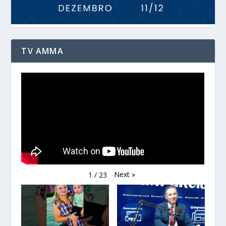
TV AMMA
Next
»
1
/
23