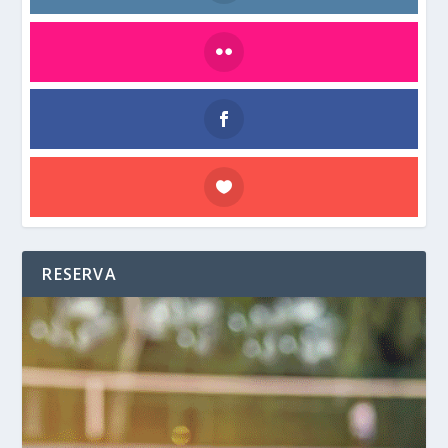
RESERVA