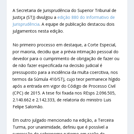
A Secretaria de Jurisprudência do Superior Tribunal de
Justiça (STJ) divulgou a
edição 880 do Informativo de
Jurisprudência
. A equipe de publicação destacou dois
julgamentos nesta edição.
No primeiro processo em destaque, a Corte Especial,
por maioria, decidiu que a prévia intimação pessoal do
devedor para o cumprimento de obrigação de fazer ou
de não fazer especificada na decisão judicial é
pressuposto para a incidência da multa coercitiva, nos
termos da Súmula 410/STJ, cujo teor permanece hígido
após a entrada em vigor do Código de Processo Civil
(CPC) de 2015. A tese foi fixada nos REsps 2.096.505,
2.140.662 e 2.142.333, de relatoria do ministro Luis
Felipe Salomão.
Em outro julgado mencionado na edição, a Terceira
Turma, por unanimidade, definiu que é possível a
supressão do sobrenome paterno em razão de