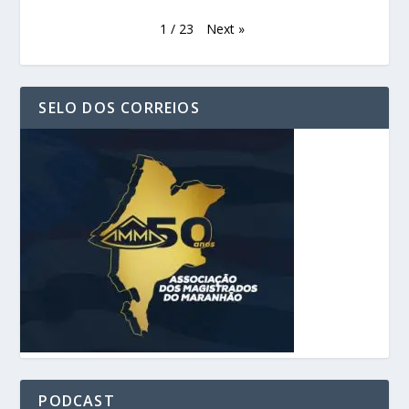
Next
»
1
/
23
SELO DOS CORREIOS
PODCAST