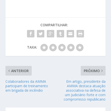
COMPARTILHAR:
TAXA:
ANTERIOR
PRÓXIMO
Colaboradores da AMMA
Em artigo, presidente da
participam de treinamento
AMMA destaca atuação
em brigada de incêndio
associativa na defesa de
um Judiciário forte e com
compromisso republicano