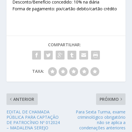
Desconto/Benefício concedido: 10% na diária
Forma de pagamento: pix/cartão debito/cartão crédito
COMPARTILHAR:
TAXA:
ANTERIOR
PRÓXIMO
EDITAL DE CHAMADA
Para Sexta Turma, exame
PÚBLICA PARA CAPTAÇÃO
criminológico obrigatório
DE PATROCÍNIO Nº 012024
não se aplica a
– MADALENA SEREJO
condenações anteriores