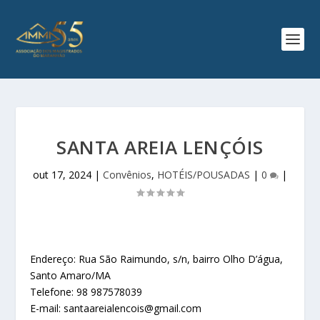
SANTA AREIA LENÇÓIS
out 17, 2024
|
Convênios
,
HOTÉIS/POUSADAS
|
0
|
Endereço: Rua São Raimundo, s/n, bairro Olho D’água,
Santo Amaro/MA
Telefone: 98 987578039
E-mail: santaareialencois@gmail.com