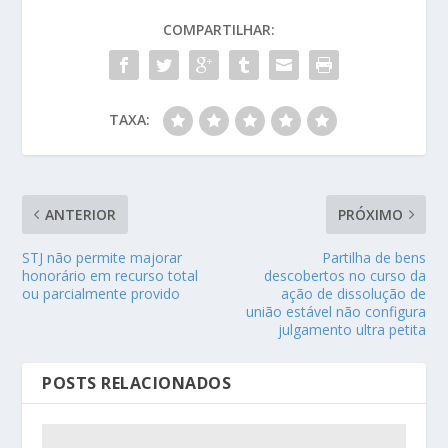
COMPARTILHAR:
TAXA:
ANTERIOR
PRÓXIMO
STJ não permite majorar
Partilha de bens
honorário em recurso total
descobertos no curso da
ou parcialmente provido
ação de dissolução de
união estável não configura
julgamento ultra petita
POSTS RELACIONADOS