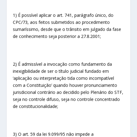
1) É possível aplicar o art. 741, parágrafo único, do
CPC/73, aos feitos submetidos ao procedimento
sumaríssimo, desde que o trânsito em julgado da fase
de conhecimento seja posterior a 27.8.2001;
2) É admissível a invocação como fundamento da
inexigibilidade de ser o título judicial fundado em
‘aplicação ou interpretação tida como incompatível
com a Constituição’ quando houver pronunciamento
jurisdicional contrário ao decidido pelo Plenário do STF,
seja no controle difuso, seja no controle concentrado
de constitucionalidade;
3) O art. 59 da lei 9.099/95 não impede a