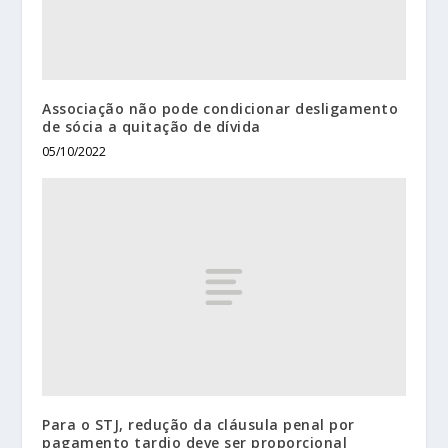
Associação não pode condicionar desligamento
de sócia a quitação de dívida
05/10/2022
Para o STJ, redução da cláusula penal por
pagamento tardio deve ser proporcional