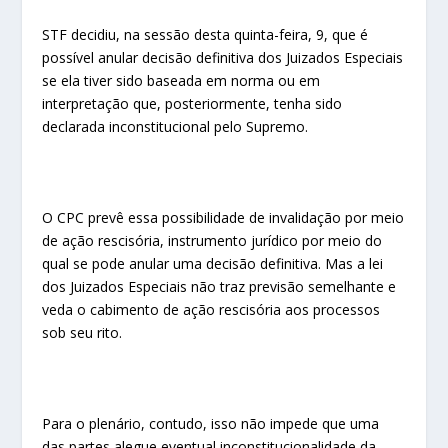
STF decidiu, na sessão desta quinta-feira, 9, que é
possível anular decisão definitiva dos Juizados Especiais
se ela tiver sido baseada em norma ou em
interpretação que, posteriormente, tenha sido
declarada inconstitucional pelo Supremo.
O CPC prevê essa possibilidade de invalidação por meio
de ação rescisória, instrumento jurídico por meio do
qual se pode anular uma decisão definitiva. Mas a lei
dos Juizados Especiais não traz previsão semelhante e
veda o cabimento de ação rescisória aos processos
sob seu rito.
Para o plenário, contudo, isso não impede que uma
das partes alegue eventual inconstitucionalidade da