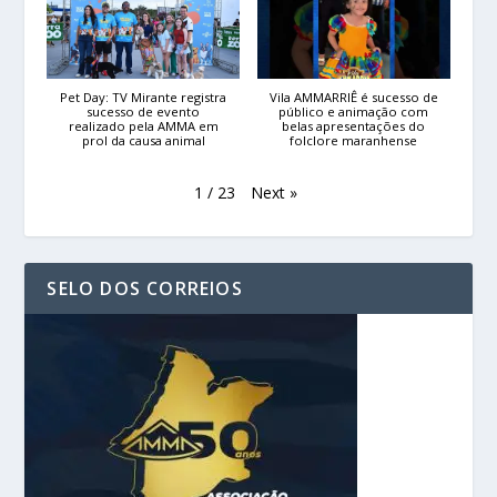
Pet Day: TV Mirante registra
Vila AMMARRIÊ é sucesso de
sucesso de evento
público e animação com
realizado pela AMMA em
belas apresentações do
prol da causa animal
folclore maranhense
Next
»
1
/
23
SELO DOS CORREIOS