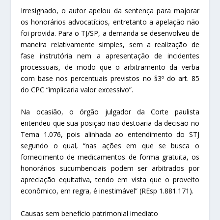
Irresignado, o autor apelou da sentença para majorar
os honorários advocatícios, entretanto a apelação não
foi provida. Para o TJ/SP, a demanda se desenvolveu de
maneira relativamente simples, sem a realização de
fase instrutória nem a apresentação de incidentes
processuais, de modo que o arbitramento da verba
com base nos percentuais previstos no §3º do art. 85
do CPC “implicaria valor excessivo”.
Na ocasião, o órgão julgador da Corte paulista
entendeu que sua posição não destoaria da decisão no
Tema 1.076, pois alinhada ao entendimento do STJ
segundo o qual, “nas ações em que se busca o
fornecimento de medicamentos de forma gratuita, os
honorários sucumbenciais podem ser arbitrados por
apreciação equitativa, tendo em vista que o proveito
econômico, em regra, é inestimável” (REsp 1.881.171).
Causas sem benefício patrimonial imediato