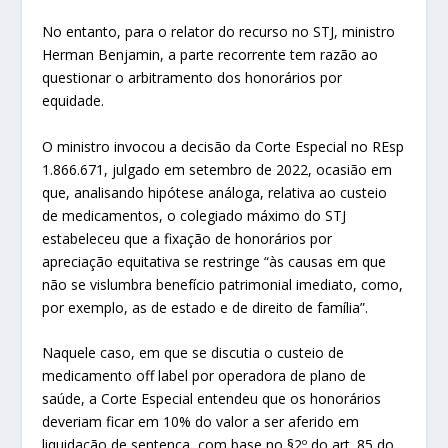
No entanto, para o relator do recurso no STJ, ministro
Herman Benjamin, a parte recorrente tem razão ao
questionar o arbitramento dos honorários por
equidade.
O ministro invocou a decisão da Corte Especial no REsp
1.866.671, julgado em setembro de 2022, ocasião em
que, analisando hipótese análoga, relativa ao custeio
de medicamentos, o colegiado máximo do STJ
estabeleceu que a fixação de honorários por
apreciação equitativa se restringe “às causas em que
não se vislumbra benefício patrimonial imediato, como,
por exemplo, as de estado e de direito de família”.
Naquele caso, em que se discutia o custeio de
medicamento off label por operadora de plano de
saúde, a Corte Especial entendeu que os honorários
deveriam ficar em 10% do valor a ser aferido em
liquidação de sentença, com base no §2º do art. 85 do