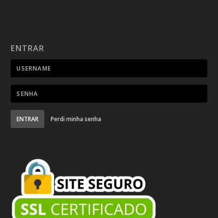
ENTRAR
ENTRAR
Perdi minha senha