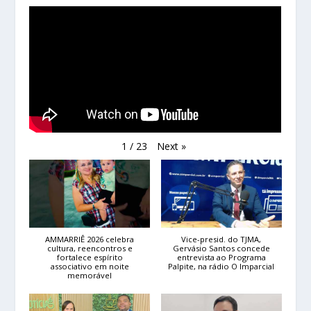
Next
»
1
/
23
AMMARRIÊ 2026 celebra
Vice-presid. do TJMA,
cultura, reencontros e
Gervásio Santos concede
fortalece espírito
entrevista ao Programa
associativo em noite
Palpite, na rádio O Imparcial
memorável