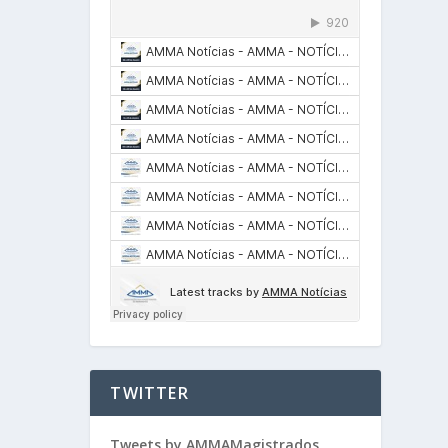
TWITTER
Tweets by AMMAMagistrados