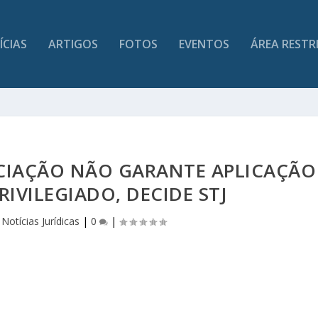
ÍCIAS
ARTIGOS
FOTOS
EVENTOS
ÁREA RESTR
CIAÇÃO NÃO GARANTE APLICAÇÃO
RIVILEGIADO, DECIDE STJ
|
Notícias Jurídicas
|
0
|