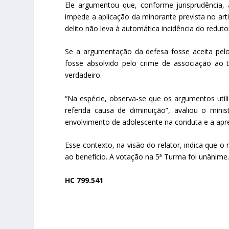
Ele argumentou que, conforme jurisprudência,
impede a aplicação da minorante prevista no arti
delito não leva à automática incidência do reduto
Se a argumentação da defesa fosse aceita pel
fosse absolvido pelo crime de associação ao 
verdadeiro.
“Na espécie, observa-se que os argumentos utili
referida causa de diminuição”, avaliou o mini
envolvimento de adolescente na conduta e a ap
Esse contexto, na visão do relator, indica que o 
ao benefício. A votação na 5ª Turma foi unânime
HC 799.541