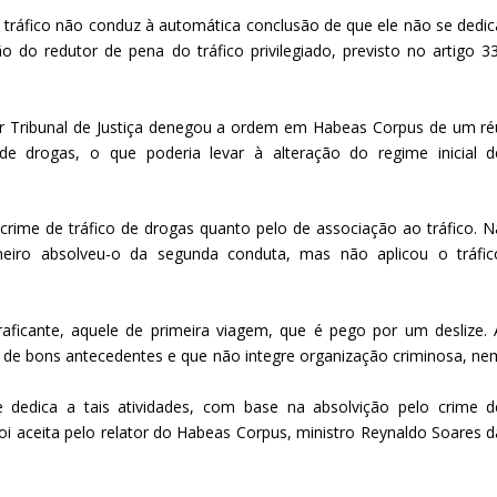
 tráfico não conduz à automática conclusão de que ele não se dedic
o do redutor de pena do tráfico privilegiado, previsto no artigo 33
r Tribunal de Justiça denegou a ordem em Habeas Corpus de um ré
e drogas, o que poderia levar à alteração do regime inicial d
crime de tráfico de drogas quanto pelo de associação ao tráfico. N
aneiro absolveu-o da segunda conduta, mas não aplicou o tráfic
aficante, aquele de primeira viagem, que é pego por um deslize. 
o, de bons antecedentes e que não integre organização criminosa, ne
 dedica a tais atividades, com base na absolvição pelo crime d
foi aceita pelo relator do Habeas Corpus, ministro Reynaldo Soares d