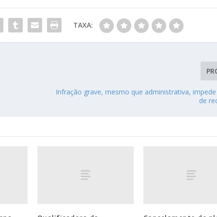
TAXA:
PR
Infração grave, mesmo que administrativa, impede
de r