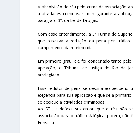
A absolvição do réu pelo crime de associação ao
a atividades criminosas, nem garante a aplicaçã
parágrafo 3º, da Lei de Drogas.
Com esse entendimento, a 5ª Turma do Superio
que buscava a redução da pena por tráfico d
cumprimento da reprimenda.
Em primeiro grau, ele foi condenado tanto pelo 
apelação, o Tribunal de Justiça do Rio de J
privilegiado.
Esse redutor de pena se destina ao pequeno tr
exigência para sua aplicação é que seja primári
se dedique a atividades criminosas.
Ao STJ, a defesa sustentou que o réu não se
associação para o tráfico. A lógica, porém, não 
Fonseca.