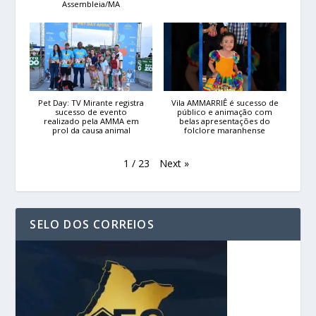
Assembleia/MA
Pet Day: TV Mirante registra
Vila AMMARRIÊ é sucesso de
sucesso de evento
público e animação com
realizado pela AMMA em
belas apresentações do
prol da causa animal
folclore maranhense
Next
»
1
/
23
SELO DOS CORREIOS