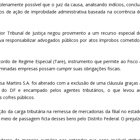
lenamente possível que o juiz da causa, analisando indícios, conclu
vos de ação de improbidade administrativa baseada na ocorrência d
r Tribunal de Justiça negou provimento a um recurso especial d
cava responsabilizar advogados públicos por atos ímprobos cometido
ordo de Regime Especial (Tare), instrumento que permite ao Fisco 
minadas empresas possam cumprir suas obrigações fiscais.
 Martins S.A. foi alterado com a exclusão de uma cláusula graças 
es do DF e encampado pelos agentes tributários, o que levou a
 cofres públicos.
ção da carga tributária na remessa de mercadorias da filial no estad
meio de passagem ficta desses bens pelo Distrito Federal. O prejuíz