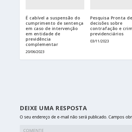
É cabível a suspensão do
Pesquisa Pronta d
cumprimento de sentença
decisões sobre
em caso de intervenção
contrafação e cri
em entidade de
previdenciários
previdência
03/11/2023
complementar
20/06/2023
DEIXE UMA RESPOSTA
O seu endereço de e-mail não será publicado.
Campos obr