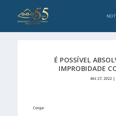
NOT
É POSSÍVEL ABSO
IMPROBIDADE C
dez 27, 2022
Conjur