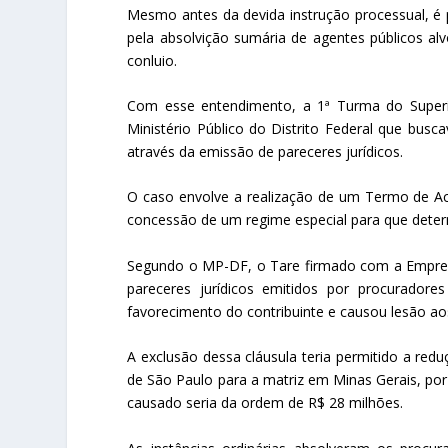
Mesmo antes da devida instrução processual, é p
pela absolvição sumária de agentes públicos al
conluio.
Com esse entendimento, a 1ª Turma do Superio
Ministério Público do Distrito Federal que bus
através da emissão de pareceres jurídicos.
O caso envolve a realização de um Termo de Ac
concessão de um regime especial para que deter
Segundo o MP-DF, o Tare firmado com a Empresa
pareceres jurídicos emitidos por procurador
favorecimento do contribuinte e causou lesão aos
A exclusão dessa cláusula teria permitido a redu
de São Paulo para a matriz em Minas Gerais, por 
causado seria da ordem de R$ 28 milhões.