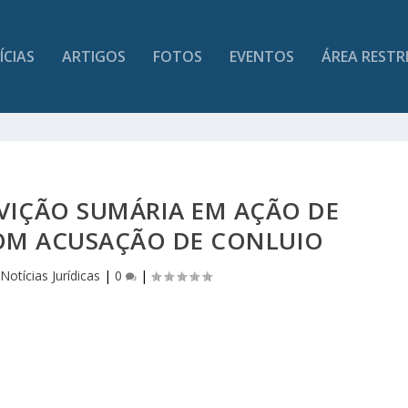
ÍCIAS
ARTIGOS
FOTOS
EVENTOS
ÁREA RESTR
LVIÇÃO SUMÁRIA EM AÇÃO DE
OM ACUSAÇÃO DE CONLUIO
|
Notícias Jurídicas
|
0
|