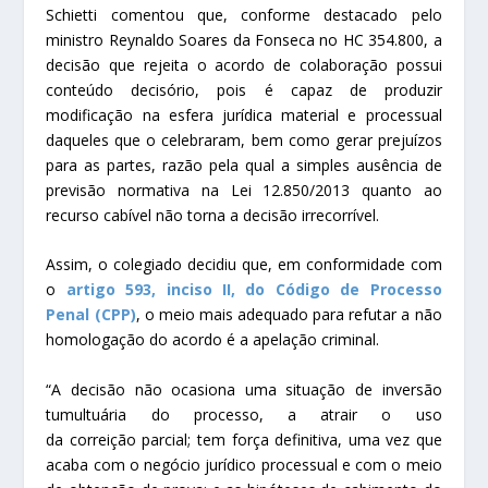
Schietti comentou que, conforme destacado pelo
ministro Reynaldo Soares da Fonseca no
HC
354.800, a
decisão que rejeita o acordo de colaboração possui
conteúdo decisório, pois é capaz de produzir
modificação na esfera jurídica material e processual
daqueles que o celebraram, bem como gerar prejuízos
para as partes, razão pela qual a simples ausência de
previsão normativa na Lei 12.850/2013 quanto ao
recurso cabível não torna a decisão irrecorrível.
Assim, o colegiado decidiu que, em conformidade com
o
artigo 593, inciso II, do Código de Processo
Penal (CPP)
, o meio mais adequado para refutar a não
homologação do acordo é a
apelação
criminal.
“A decisão não ocasiona uma situação de inversão
tumultuária do processo, a atrair o uso
da
correição
parcial; tem força definitiva, uma vez que
acaba com o negócio jurídico processual e com o meio