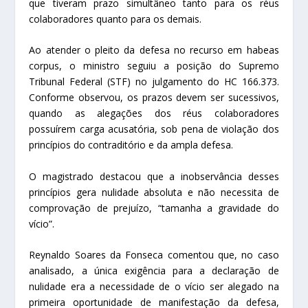
que tiveram prazo simultâneo tanto para os réus
colaboradores quanto para os demais.
Ao atender o pleito da defesa no
recurso em habeas
corpus
, o ministro seguiu a posição do Supremo
Tribunal Federal (STF) no julgamento do
HC
166.373.
Conforme observou, os prazos devem ser sucessivos,
quando as alegações dos réus colaboradores
possuírem carga acusatória, sob pena de violação dos
princípios do contraditório e da ampla defesa.
O magistrado destacou que a inobservância desses
princípios gera nulidade absoluta e não necessita de
comprovação de prejuízo, “tamanha a gravidade do
vício”.
Reynaldo Soares da Fonseca comentou que, no caso
analisado, a única exigência para a declaração de
nulidade era a necessidade de o vício ser alegado na
primeira oportunidade de manifestação da defesa,