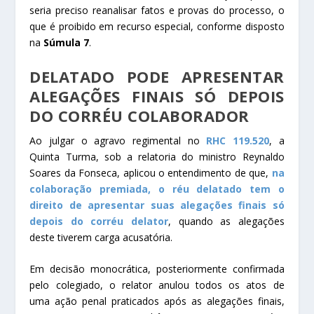
seria preciso reanalisar fatos e provas do processo, o
que é proibido em
recurso especial
, conforme disposto
na
Súmula 7
.
DELATADO PODE APRESENTAR
ALEGAÇÕES FINAIS SÓ DEPOIS
DO CORRÉU COLABORADOR
Ao julgar o
agravo regimental
no
RHC 119.520
, a
Quinta Turma, sob a relatoria do ministro Reynaldo
Soares da Fonseca, aplicou o entendimento de que,
na
colaboração premiada, o réu delatado tem o
direito de apresentar suas alegações finais só
depois do corréu delator
, quando as alegações
deste tiverem carga acusatória.
Em decisão monocrática, posteriormente confirmada
pelo colegiado, o relator anulou todos os atos de
uma
ação penal
praticados após as alegações finais,