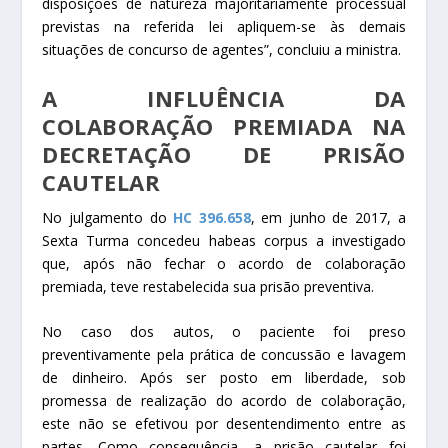
disposições de natureza majoritariamente processual
previstas na referida lei apliquem-se às demais
situações de concurso de agentes”, concluiu a ministra.
A INFLUÊNCIA DA
COLABORAÇÃO PREMIADA NA
DECRETAÇÃO DE PRISÃO
CAUTELAR
No julgamento do
HC 396.658
, em junho de 2017, a
Sexta Turma concedeu
habeas corpus
a investigado
que, após não fechar o acordo de colaboração
premiada, teve restabelecida sua
prisão preventiva
.
No caso dos autos, o paciente foi preso
preventivamente pela prática de concussão e lavagem
de dinheiro. Após ser posto em liberdade, sob
promessa de realização do acordo de colaboração,
este não se efetivou por desentendimento entre as
partes. Como consequência, a prisão cautelar foi