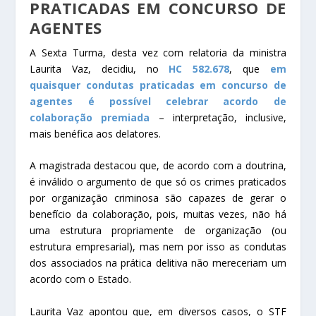
PRATICADAS EM CONCURSO DE
AGENTES
A Sexta Turma, desta vez com relatoria da ministra
Laurita Vaz, decidiu, no
HC 582.678
, que
em
quaisquer condutas praticadas em concurso de
agentes é possível celebrar acordo de
colaboração premiada
– interpretação, inclusive,
mais benéfica aos delatores.
A magistrada destacou que, de acordo com a doutrina,
é inválido o argumento de que só os crimes praticados
por organização criminosa são capazes de gerar o
benefício da colaboração, pois, muitas vezes, não há
uma estrutura propriamente de organização (ou
estrutura empresarial), mas nem por isso as condutas
dos associados na prática delitiva não mereceriam um
acordo com o Estado.
Laurita Vaz apontou que, em diversos casos, o STF