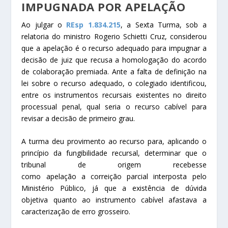
IMPUGNADA POR
APELAÇÃO
Ao julgar o
REsp 1.834.215
, a Sexta Turma, sob a
relatoria do ministro Rogerio Schietti Cruz, considerou
que a
apelação
é o recurso adequado para impugnar a
decisão de juiz que recusa a homologação do acordo
de colaboração premiada. Ante a falta de definição na
lei sobre o recurso adequado, o colegiado identificou,
entre os instrumentos recursais existentes no direito
processual penal, qual seria o recurso cabível para
revisar a decisão de primeiro grau.
A turma deu
provimento
ao recurso para, aplicando o
princípio da fungibilidade recursal, determinar que o
tribunal de origem recebesse
como
apelação
a
correição parcial
interposta pelo
Ministério Público, já que a existência de dúvida
objetiva quanto ao instrumento cabível afastava a
caracterização de erro grosseiro.