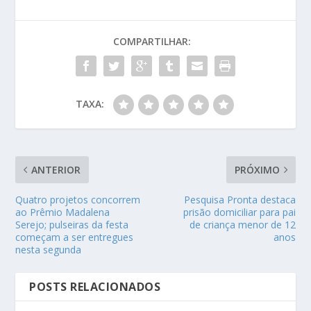
COMPARTILHAR:
TAXA:
ANTERIOR
PRÓXIMO
Quatro projetos concorrem
Pesquisa Pronta destaca
ao Prêmio Madalena
prisão domiciliar para pai
Serejo; pulseiras da festa
de criança menor de 12
começam a ser entregues
anos
nesta segunda
POSTS RELACIONADOS