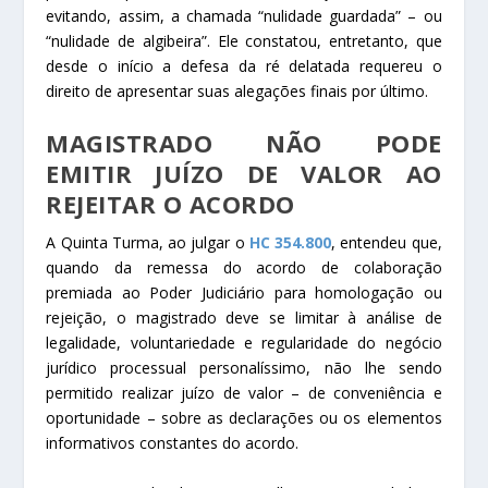
evitando, assim, a chamada “nulidade guardada” – ou
“nulidade de algibeira”. Ele constatou, entretanto, que
desde o início a defesa da ré delatada requereu o
direito de apresentar suas alegações finais por último.
MAGISTRADO NÃO PODE
EMITIR JUÍZO DE VALOR AO
REJEITAR O ACORDO
A Quinta Turma, ao julgar o
HC 354.800
, entendeu que,
quando da remessa do acordo de colaboração
premiada ao Poder Judiciário para homologação ou
rejeição, o magistrado deve se limitar à análise de
legalidade, voluntariedade e regularidade do negócio
jurídico processual personalíssimo, não lhe sendo
permitido realizar juízo de valor – de conveniência e
oportunidade – sobre as declarações ou os elementos
informativos constantes do acordo.