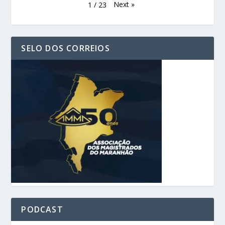
Next
»
1
/
23
SELO DOS CORREIOS
PODCAST