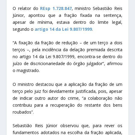
O relator do
REsp 1.728.847
, ministro Sebastião Reis
Júnior, apontou que a fração fixada na
sentença
,
apesar de mínima, estava dentro do limite legal,
segundo o
artigo 14 da Lei 9.807/1999
.
“A fixação da fração de redução – de um terço a dois
terços –, pela incidência da delação premiada descrita
no artigo 14 da Lei 9.807/1999, encontra-se dentro do
juízo de discricionariedade do órgão julgador”, afirmou
o magistrado.
O ministro destacou que a aplicação da fração de um
terço pelo juiz foi devidamente justificada, pois, apesar
de indicar outro autor do crime, “a colaboração não
contribuiu para a recuperação do restante dos bens
roubados”.
Sebastião Reis Júnior observou que, para rever os
fundamentos adotados na escolha da fração aplicada,