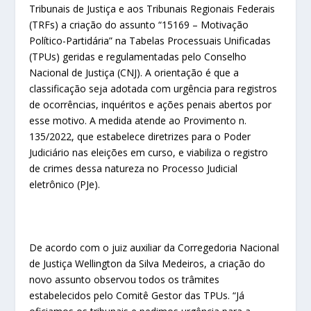
Tribunais de Justiça e aos Tribunais Regionais Federais
(TRFs) a criação do assunto “15169 – Motivação
Político-Partidária” na Tabelas Processuais Unificadas
(TPUs) geridas e regulamentadas pelo Conselho
Nacional de Justiça (CNJ). A orientação é que a
classificação seja adotada com urgência para registros
de ocorrências, inquéritos e ações penais abertos por
esse motivo. A medida atende ao Provimento n.
135/2022, que estabelece diretrizes para o Poder
Judiciário nas eleições em curso, e viabiliza o registro
de crimes dessa natureza no Processo Judicial
eletrônico (PJe).
De acordo com o juiz auxiliar da Corregedoria Nacional
de Justiça Wellington da Silva Medeiros, a criação do
novo assunto observou todos os trâmites
estabelecidos pelo Comitê Gestor das TPUs. “Já