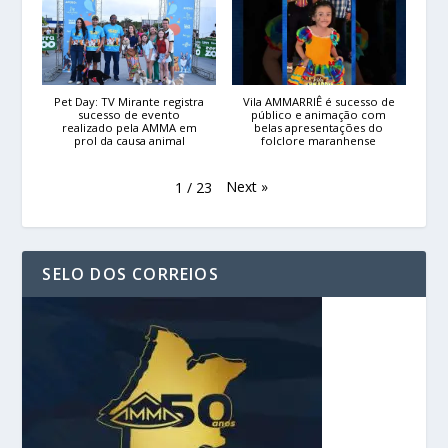
Pet Day: TV Mirante registra
Vila AMMARRIÊ é sucesso de
sucesso de evento
público e animação com
realizado pela AMMA em
belas apresentações do
prol da causa animal
folclore maranhense
Next
»
1
/
23
SELO DOS CORREIOS