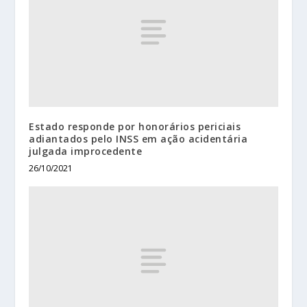
Estado responde por honorários periciais
adiantados pelo INSS em ação acidentária
julgada improcedente
26/10/2021