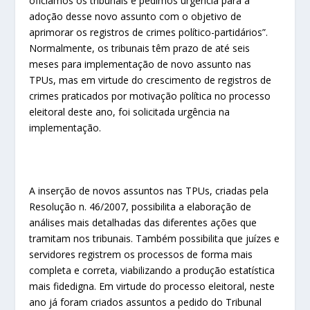
oficiamos os tribunais e pedimos urgência para a
adoção desse novo assunto com o objetivo de
aprimorar os registros de crimes político-partidários”.
Normalmente, os tribunais têm prazo de até seis
meses para implementação de novo assunto nas
TPUs, mas em virtude do crescimento de registros de
crimes praticados por motivação política no processo
eleitoral deste ano, foi solicitada urgência na
implementação.
A inserção de novos assuntos nas TPUs, criadas pela
Resolução n. 46/2007, possibilita a elaboração de
análises mais detalhadas das diferentes ações que
tramitam nos tribunais. Também possibilita que juízes e
servidores registrem os processos de forma mais
completa e correta, viabilizando a produção estatística
mais fidedigna. Em virtude do processo eleitoral, neste
ano já foram criados assuntos a pedido do Tribunal