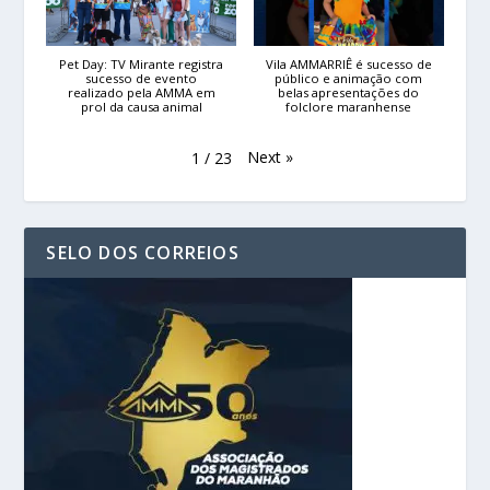
Pet Day: TV Mirante registra
Vila AMMARRIÊ é sucesso de
sucesso de evento
público e animação com
realizado pela AMMA em
belas apresentações do
prol da causa animal
folclore maranhense
Next
»
1
/
23
SELO DOS CORREIOS