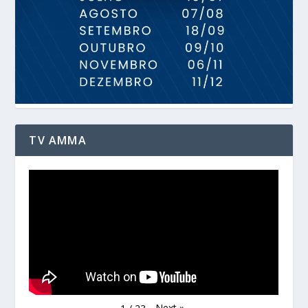
TV AMMA
Next
»