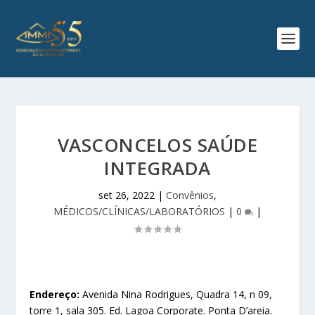
VASCONCELOS SAÚDE
INTEGRADA
set 26, 2022
|
Convênios
,
MÉDICOS/CLÍNICAS/LABORATÓRIOS
|
0
|
Endereço:
Avenida Nina Rodrigues, Quadra 14, n 09,
torre 1, sala 305. Ed. Lagoa Corporate. Ponta D’areia.