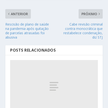
ANTERIOR
PRÓXIMO
Rescisão de plano de saúde
Cabe revisão criminal
na pandemia após quitação
contra monocrática que
de parcelas atrasadas foi
restabelece condenação,
abusiva
diz STJ
POSTS RELACIONADOS