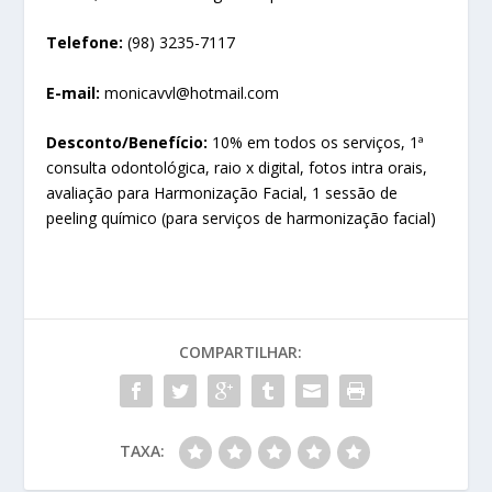
Telefone:
(98) 3235-7117
E-mail:
monicavvl@hotmail.com
Desconto/Benefício:
10% em todos os serviços, 1ª
consulta odontológica, raio x digital, fotos intra orais,
avaliação para Harmonização Facial, 1 sessão de
peeling químico (para serviços de harmonização facial)
COMPARTILHAR:
TAXA: