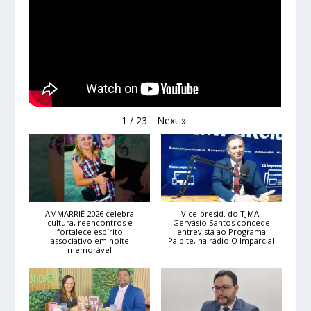
Next
»
1
/
23
AMMARRIÊ 2026 celebra
Vice-presid. do TJMA,
cultura, reencontros e
Gervásio Santos concede
fortalece espírito
entrevista ao Programa
associativo em noite
Palpite, na rádio O Imparcial
memorável