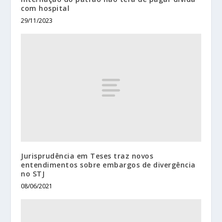
com hospital
29/11/2023
Jurisprudência em Teses traz novos
entendimentos sobre embargos de divergência
no STJ
08/06/2021