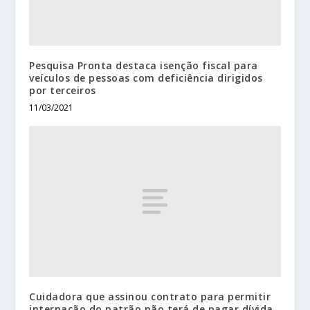
Pesquisa Pronta destaca isenção fiscal para
veículos de pessoas com deficiência dirigidos
por terceiros
11/03/2021
Cuidadora que assinou contrato para permitir
internação do patrão não terá de pagar dívida