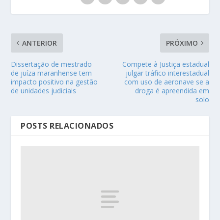
ANTERIOR
PRÓXIMO
Dissertação de mestrado
Compete à Justiça estadual
de juíza maranhense tem
julgar tráfico interestadual
impacto positivo na gestão
com uso de aeronave se a
de unidades judiciais
droga é apreendida em
solo
POSTS RELACIONADOS