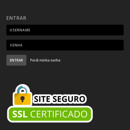
ENTRAR
ENTRAR
Perdi minha senha