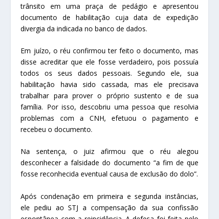
trânsito em uma praça de pedágio e apresentou
documento de habilitação cuja data de expedição
divergia da indicada no banco de dados.
Em juízo, o réu confirmou ter feito o documento, mas
disse acreditar que ele fosse verdadeiro, pois possuía
todos os seus dados pessoais. Segundo ele, sua
habilitação havia sido cassada, mas ele precisava
trabalhar para prover o próprio sustento e de sua
família. Por isso, descobriu uma pessoa que resolvia
problemas com a CNH, efetuou o pagamento e
recebeu o documento.
Na sentença, o juiz afirmou que o réu alegou
desconhecer a falsidade do documento “a fim de que
fosse reconhecida eventual causa de exclusão do dolo”.
Após condenação em primeira e segunda instâncias,
ele pediu ao STJ a compensação da sua confissão
espontânea com a reincidência. A defesa foi feita pelo