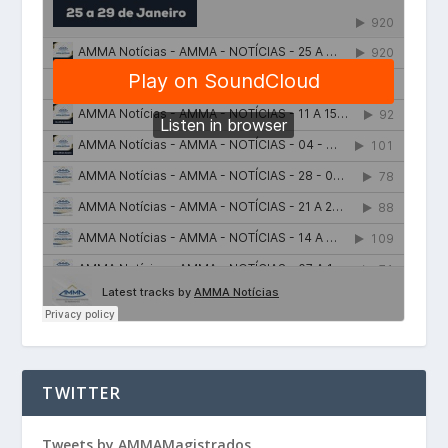
TWITTER
Tweets by AMMAMagistrados