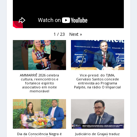
Next
»
1
/
23
AMMARRIÊ 2026 celebra
Vice-presid. do TJMA,
cultura, reencontros e
Gervásio Santos concede
fortalece espírito
entrevista ao Programa
associativo em noite
Palpite, na rádio O Imparcial
memorável
Dia da Consciência Negra é
Judiciário de Grajaú traduz