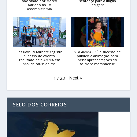
abordado por Marco
sentença para a língua
Adriano na TV
indígena
Assembleia/MA
Pet Day: TV Mirante registra
Vila AMMARRIÊ é sucesso de
sucesso de evento
público e animação com
realizado pela AMMA em
belas apresentações do
prol da causa animal
folclore maranhense
Next
»
1
/
23
SELO DOS CORREIOS