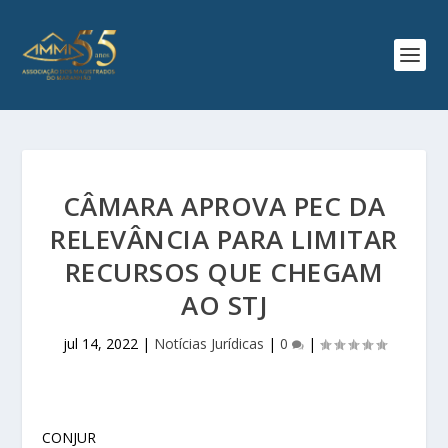
CÂMARA APROVA PEC DA
RELEVÂNCIA PARA LIMITAR
RECURSOS QUE CHEGAM
AO STJ
jul 14, 2022
|
Notícias Jurídicas
|
0
|
CONJUR