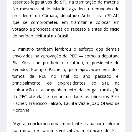
assuntos legislativos do STJ, na tramitação da matéria.
No mesmo sentido, Martins agradeceu o empenho do
presidente da Câmara, deputado Arthur Lira (PP-AL)
que se comprometeu em tramitar e colocar em
votação a proposta antes do recesso e antes do início
do período eleitoral no Brasil.
O ministro também lembrou o esforço dos demais
envolvidos na aprovação da PEC — como a deputada
Bia Kicis, que produziu o relatório, o presidente do
Senado, Rodrigo Pacheco, pela aprovação em dois
turnos da PEC no final do ano passado e,
principalmente, os ex-presidentes do STJ, na
elaboração e acompanhamento da longa tramitação
da PEC até ela se tornar realidade: os ministros Felix
Fischer, Francisco Falcão, Laurita Vaz e João Otávio de
Noronha.
“Agora, concluímos uma importante etapa para colocar
no rumo, de forma significativa, a atuação do STJ,