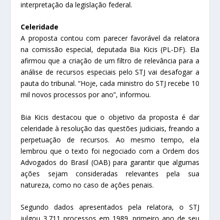
interpretação da legislação federal.
Celeridade
A proposta contou com parecer favorável da relatora
na comissão especial, deputada Bia Kicis (PL-DF). Ela
afirmou que a criação de um filtro de relevância para a
análise de recursos especiais pelo STJ vai desafogar a
pauta do tribunal. “Hoje, cada ministro do STJ recebe 10
mil novos processos por ano”, informou.
Bia Kicis destacou que o objetivo da proposta é dar
celeridade à resolução das questões judiciais, freando a
perpetuação de recursos. Ao mesmo tempo, ela
lembrou que o texto foi negociado com a Ordem dos
Advogados do Brasil (OAB) para garantir que algumas
ações sejam consideradas relevantes pela sua
natureza, como no caso de ações penais.
Segundo dados apresentados pela relatora, o STJ
julgou 3.711 processos em 1989, primeiro ano de seu