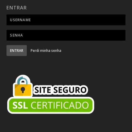
ENTRAR
ENTRAR
Perdi minha senha