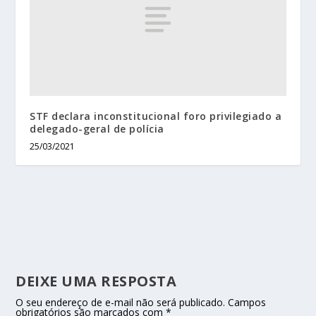
STF declara inconstitucional foro privilegiado a
delegado-geral de polícia
25/03/2021
DEIXE UMA RESPOSTA
O seu endereço de e-mail não será publicado.
Campos
obrigatórios são marcados com
*