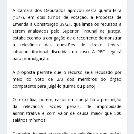
A Câmara dos Deputados aprovou nesta quarta-feira
(13/7), em dois turnos de votação, a Proposta de
Emenda à Constituição 39/21, que limita os recursos a
serem analisados pelo Superior Tribunal de Justiça,
estabelecendo a obrigação de o recorrente demonstrar
a relevância das questões de direito federal
infraconstitucional discutidas no caso. A PEC seguirá
para promulgação.
A proposta permite que o recurso seja recusado por
meio do voto de 2/3 dos membros do órgão
competente para julgá-lo (turma ou pleno).
O texto fixa, porém, casos em que já há a presunção
da relevância: ações penais, de improbidade
administrativa e com valor de causa maior que 500
salários mínimos.
Também haverá presunção de relevância nas ações