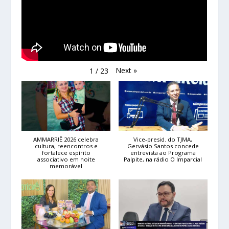
Next
»
1
/
23
AMMARRIÊ 2026 celebra
Vice-presid. do TJMA,
cultura, reencontros e
Gervásio Santos concede
fortalece espírito
entrevista ao Programa
associativo em noite
Palpite, na rádio O Imparcial
memorável