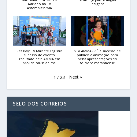
Adriano na TV
indígena
Assembleia/MA
Pet Day: TV Mirante registra
Vila AMMARRIÊ é sucesso de
sucesso de evento
público e animação com
realizado pela AMMA em
belas apresentações do
prol da causa animal
folclore maranhense
Next
»
1
/
23
SELO DOS CORREIOS