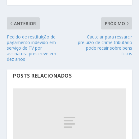
ANTERIOR
PRÓXIMO
Pedido de restituição de
Cautelar para ressarcir
pagamento indevido em
prejuízo de crime tributário
serviço de TV por
pode recair sobre bens
assinatura prescreve em
lícitos
dez anos
POSTS RELACIONADOS