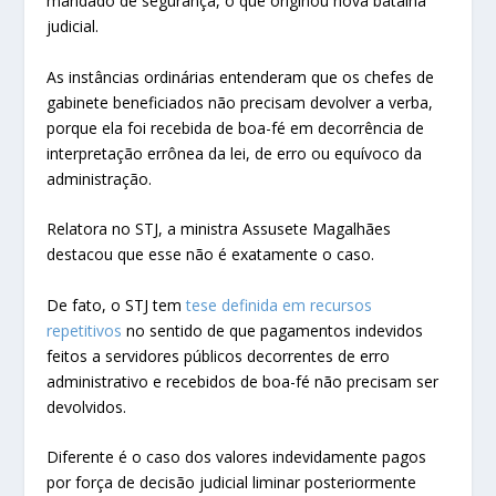
mandado de segurança, o que originou nova batalha
judicial.
As instâncias ordinárias entenderam que os chefes de
gabinete beneficiados não precisam devolver a verba,
porque ela foi recebida de boa-fé em decorrência de
interpretação errônea da lei, de erro ou equívoco da
administração.
Relatora no STJ, a ministra Assusete Magalhães
destacou que esse não é exatamente o caso.
De fato, o STJ tem
tese definida em recursos
repetitivos
no sentido de que pagamentos indevidos
feitos a servidores públicos decorrentes de erro
administrativo e recebidos de boa-fé não precisam ser
devolvidos.
Diferente é o caso dos valores indevidamente pagos
por força de decisão judicial liminar posteriormente