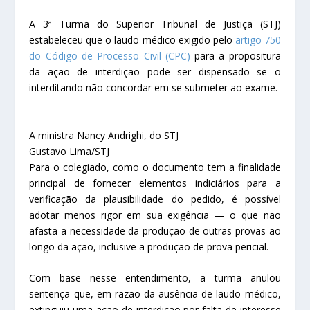
A 3ª Turma do Superior Tribunal de Justiça (STJ)
estabeleceu que o laudo médico exigido pelo
artigo 750
do Código de Processo Civil (CPC)
para a propositura
da ação de interdição pode ser dispensado se o
interditando não concordar em se submeter ao exame.
A ministra Nancy Andrighi, do STJ
Gustavo Lima/STJ
Para o colegiado, como o documento tem a finalidade
principal de fornecer elementos indiciários para a
verificação da plausibilidade do pedido, é possível
adotar menos rigor em sua exigência — o que não
afasta a necessidade da produção de outras provas ao
longo da ação, inclusive a produção de prova pericial.
Com base nesse entendimento, a turma anulou
sentença que, em razão da ausência de laudo médico,
extinguiu uma ação de interdição por falta de interesse