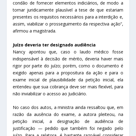
condão de fornecer elementos indiciários, de modo a
tornar juridicamente plausível a tese de que estariam
presentes os requisitos necessários para a interdição e,
assim, viabilizar o prosseguimento da respectiva ação”,
afirmou a magistrada.
Juízo deveria ter designado audiência
Nancy apontou que, caso o laudo médico fosse
indispensável à decisão de mérito, deveria haver mais
rigor por parte do juízo; porém, como o documento é
exigido apenas para a propositura da ação e para o
exame inicial de plausibilidade da petição inicial, ela
entendeu que sua cobrança deve ser mais flexível, para
não inviabilizar o acesso ao Judiciário.
No caso dos autos, a ministra ainda ressaltou que, em
razão da ausência do exame, a autora pleiteou, na
petição inicial, a designação de audiência de
justificação — pedido que também foi negado pelo
juízo. Para a relatora, é bastante razoável considerar