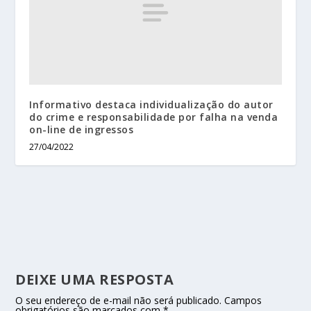
Informativo destaca individualização do autor
do crime e responsabilidade por falha na venda
on-line de ingressos
27/04/2022
DEIXE UMA RESPOSTA
O seu endereço de e-mail não será publicado.
Campos
obrigatórios são marcados com
*