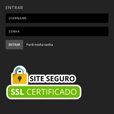
ENTRAR
ENTRAR
Perdi minha senha