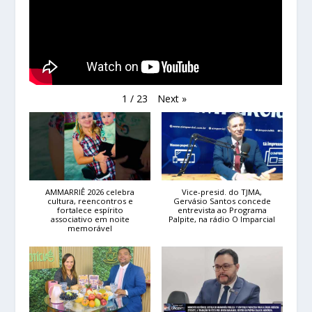
Next
»
1
/
23
AMMARRIÊ 2026 celebra
Vice-presid. do TJMA,
cultura, reencontros e
Gervásio Santos concede
fortalece espírito
entrevista ao Programa
associativo em noite
Palpite, na rádio O Imparcial
memorável