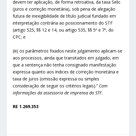
devem ter aplicação, de forma retroativa, da taxa Selic
(juros e correção monetária), sob pena de alegação
futura de inexigibilidade de título judicial fundado em
interpretação contrária ao posicionamento do STF
(artigo 525, §§ 12 e 14, ou artigo 535, §§ 5º e 7º, do
CPC; e
(iii) os parâmetros fixados neste julgamento aplicam-se
aos processos, ainda que transitados em julgado, em
que a sentença não tenha consignado manifestação
expressa quanto aos índices de correção monetária e
taxa de juros (omissão expressa ou simples
consideração de seguir os critérios legais).”
Com
informações da assessoria de imprensa do STF.
RE 1.269.353