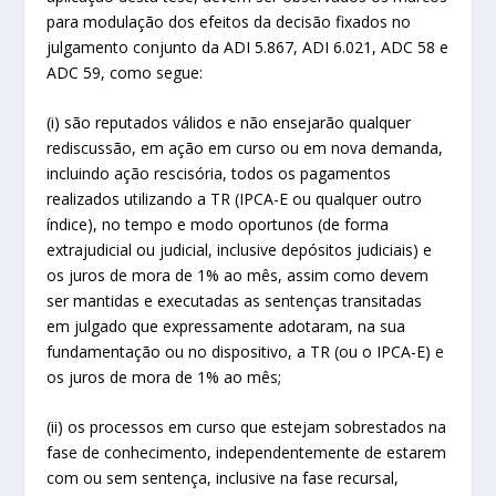
para modulação dos efeitos da decisão fixados no
julgamento conjunto da ADI 5.867, ADI 6.021, ADC 58 e
ADC 59, como segue:
(i) são reputados válidos e não ensejarão qualquer
rediscussão, em ação em curso ou em nova demanda,
incluindo ação rescisória, todos os pagamentos
realizados utilizando a TR (IPCA-E ou qualquer outro
índice), no tempo e modo oportunos (de forma
extrajudicial ou judicial, inclusive depósitos judiciais) e
os juros de mora de 1% ao mês, assim como devem
ser mantidas e executadas as sentenças transitadas
em julgado que expressamente adotaram, na sua
fundamentação ou no dispositivo, a TR (ou o IPCA-E) e
os juros de mora de 1% ao mês;
(ii) os processos em curso que estejam sobrestados na
fase de conhecimento, independentemente de estarem
com ou sem sentença, inclusive na fase recursal,