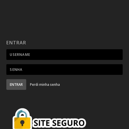
ENTRAR
ENTRAR
Perdi minha senha