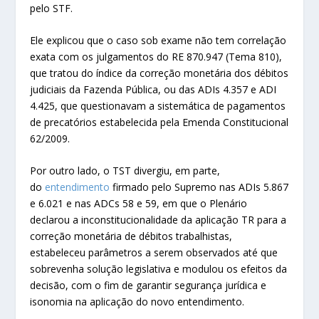
pelo STF.
Ele explicou que o caso sob exame não tem correlação
exata com os julgamentos do RE 870.947 (Tema 810),
que tratou do índice da correção monetária dos débitos
judiciais da Fazenda Pública, ou das ADIs 4.357 e ADI
4.425, que questionavam a sistemática de pagamentos
de precatórios estabelecida pela Emenda Constitucional
62/2009.
Por outro lado, o TST divergiu, em parte,
do
entendimento
firmado pelo Supremo nas ADIs 5.867
e 6.021 e nas ADCs 58 e 59, em que o Plenário
declarou a inconstitucionalidade da aplicação TR para a
correção monetária de débitos trabalhistas,
estabeleceu parâmetros a serem observados até que
sobrevenha solução legislativa e modulou os efeitos da
decisão, com o fim de garantir segurança jurídica e
isonomia na aplicação do novo entendimento.