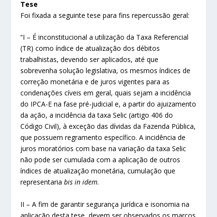
Tese
Foi fixada a seguinte tese para fins repercussão geral:
“I – É inconstitucional a utilização da Taxa Referencial
(TR) como índice de atualização dos débitos
trabalhistas, devendo ser aplicados, até que
sobrevenha solução legislativa, os mesmos índices de
correção monetária e de juros vigentes para as
condenações cíveis em geral, quais sejam a incidência
do IPCA-E na fase pré-judicial e, a partir do ajuizamento
da ação, a incidência da taxa Selic (artigo 406 do
Código Civil), à exceção das dívidas da Fazenda Pública,
que possuem regramento específico. A incidência de
juros moratórios com base na variação da taxa Selic
não pode ser cumulada com a aplicação de outros
índices de atualização monetária, cumulação que
representaria
bis in idem
.
II – A fim de garantir segurança jurídica e isonomia na
aplicação desta tese, devem ser observados os marcos