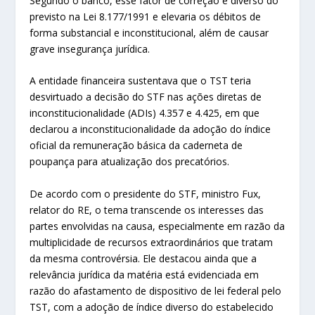
Segundo o banco, esse fator de correção é diverso do
previsto na Lei 8.177/1991 e elevaria os débitos de
forma substancial e inconstitucional, além de causar
grave insegurança jurídica.
A entidade financeira sustentava que o TST teria
desvirtuado a decisão do STF nas ações diretas de
inconstitucionalidade (ADIs) 4.357 e 4.425, em que
declarou a inconstitucionalidade da adoção do índice
oficial da remuneração básica da caderneta de
poupança para atualização dos precatórios.
De acordo com o presidente do STF, ministro Fux,
relator do RE, o tema transcende os interesses das
partes envolvidas na causa, especialmente em razão da
multiplicidade de recursos extraordinários que tratam
da mesma controvérsia. Ele destacou ainda que a
relevância jurídica da matéria está evidenciada em
razão do afastamento de dispositivo de lei federal pelo
TST, com a adoção de índice diverso do estabelecido