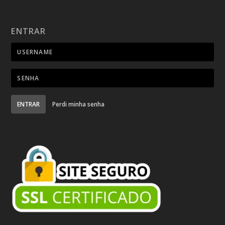
ENTRAR
ENTRAR
Perdi minha senha