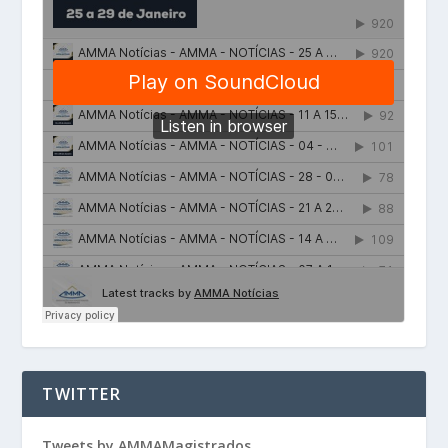
TWITTER
Tweets by AMMAMagistrados