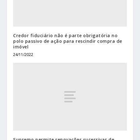
Credor fiduciário não é parte obrigatória no
polo passivo de ação para rescindir compra de
imóvel
24/11/2022
Supremo permite renovações sucessivas de