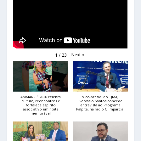
Next
»
1
/
23
AMMARRIÊ 2026 celebra
Vice-presid. do TJMA,
cultura, reencontros e
Gervásio Santos concede
fortalece espírito
entrevista ao Programa
associativo em noite
Palpite, na rádio O Imparcial
memorável