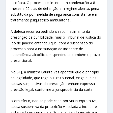
alcoólica. O processo culminou em condenação a 8
meses e 20 dias de detenção em regime aberto, pena
substituída por medida de segurança consistente em
tratamento psiquiátrico ambulatorial.
A defesa recorreu pedindo o reconhecimento da
prescrição da punibilidade, mas o Tribunal de Justiça do
Rio de Janeiro entendeu que, com a suspensão do
processo para a instauração de incidente de
dependência alcoólica, suspendeu-se também o prazo
prescricional.
No STJ, a ministra Laurita Vaz apontou que o princípio
da legalidade, que rege o Direito Penal, exige que as
causas suspensivas da prescrição tenham expressa
previsão legal, conforme a jurisprudência da corte.
“Com efeito, não se pode criar, por via interpretativa,
causa suspensiva da prescrição vinculada a incidente
instaurado no curso da ação penal, tendo em vista a