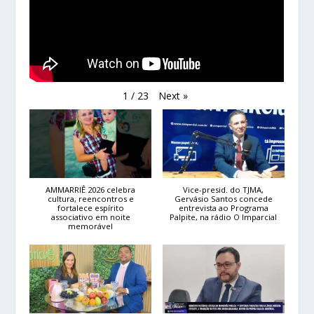
Next
»
1
/
23
AMMARRIÊ 2026 celebra
Vice-presid. do TJMA,
cultura, reencontros e
Gervásio Santos concede
fortalece espírito
entrevista ao Programa
associativo em noite
Palpite, na rádio O Imparcial
memorável