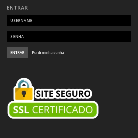
ENTRAR
ENTRAR
Perdi minha senha