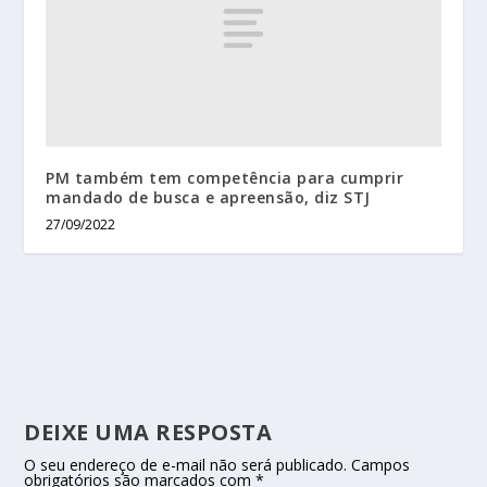
PM também tem competência para cumprir
mandado de busca e apreensão, diz STJ
27/09/2022
DEIXE UMA RESPOSTA
O seu endereço de e-mail não será publicado.
Campos
obrigatórios são marcados com
*