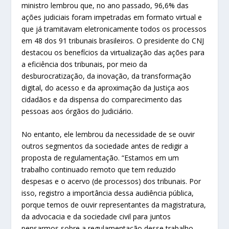
ministro lembrou que, no ano passado, 96,6% das
ações judiciais foram impetradas em formato virtual e
que já tramitavam eletronicamente todos os processos
em 48 dos 91 tribunais brasileiros. O presidente do CNJ
destacou os benefícios da virtualização das ações para
a eficiência dos tribunais, por meio da
desburocratização, da inovação, da transformação
digital, do acesso e da aproximação da Justiça aos
cidadãos e da dispensa do comparecimento das
pessoas aos órgãos do Judiciário.
No entanto, ele lembrou da necessidade de se ouvir
outros segmentos da sociedade antes de redigir a
proposta de regulamentação. “Estamos em um
trabalho continuado remoto que tem reduzido
despesas e o acervo (de processos) dos tribunais. Por
isso, registro a importância dessa audiência pública,
porque temos de ouvir representantes da magistratura,
da advocacia e da sociedade civil para juntos
pensarmos sobre a regulamentação desse trabalho