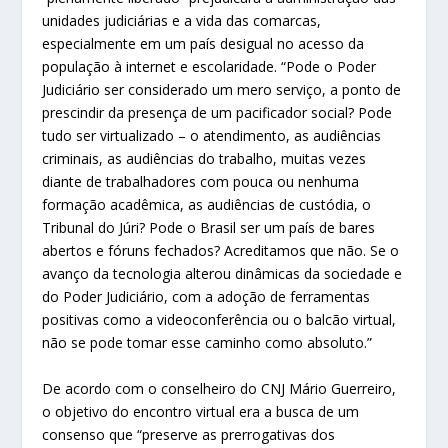
unidades judiciárias e a vida das comarcas,
especialmente em um país desigual no acesso da
população à internet e escolaridade. “Pode o Poder
Judiciário ser considerado um mero serviço, a ponto de
prescindir da presença de um pacificador social? Pode
tudo ser virtualizado – o atendimento, as audiências
criminais, as audiências do trabalho, muitas vezes
diante de trabalhadores com pouca ou nenhuma
formação acadêmica, as audiências de custódia, o
Tribunal do Júri? Pode o Brasil ser um país de bares
abertos e fóruns fechados? Acreditamos que não. Se o
avanço da tecnologia alterou dinâmicas da sociedade e
do Poder Judiciário, com a adoção de ferramentas
positivas como a videoconferência ou o balcão virtual,
não se pode tomar esse caminho como absoluto.”
De acordo com o conselheiro do CNJ Mário Guerreiro,
o objetivo do encontro virtual era a busca de um
consenso que “preserve as prerrogativas dos