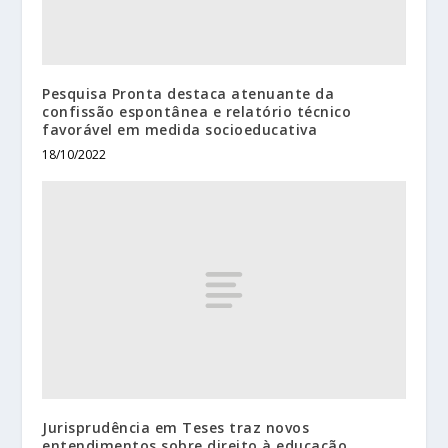
Pesquisa Pronta destaca atenuante da
confissão espontânea e relatório técnico
favorável em medida socioeducativa
18/10/2022
Jurisprudência em Teses traz novos
entendimentos sobre direito à educação