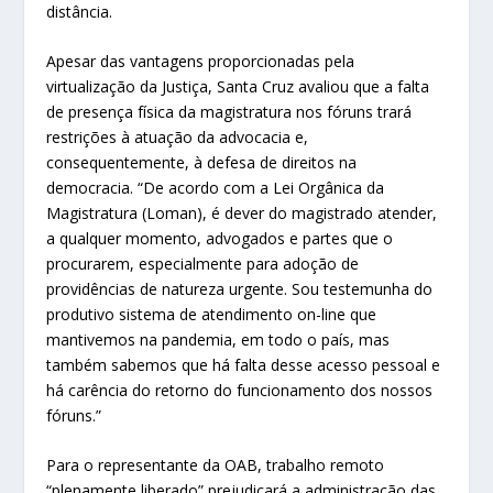
distância.
Apesar das vantagens proporcionadas pela
virtualização da Justiça, Santa Cruz avaliou que a falta
de presença física da magistratura nos fóruns trará
restrições à atuação da advocacia e,
consequentemente, à defesa de direitos na
democracia. “De acordo com a Lei Orgânica da
Magistratura (Loman), é dever do magistrado atender,
a qualquer momento, advogados e partes que o
procurarem, especialmente para adoção de
providências de natureza urgente. Sou testemunha do
produtivo sistema de atendimento on-line que
mantivemos na pandemia, em todo o país, mas
também sabemos que há falta desse acesso pessoal e
há carência do retorno do funcionamento dos nossos
fóruns.”
Para o representante da OAB, trabalho remoto
“plenamente liberado” prejudicará a administração das