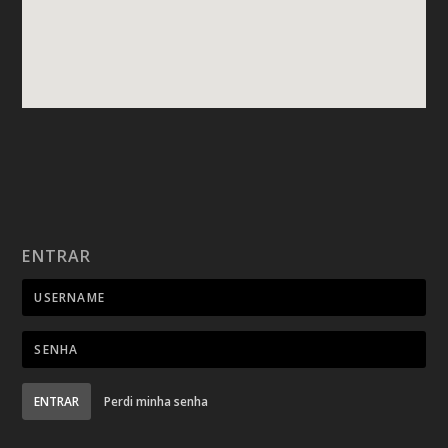
ENTRAR
ENTRAR
Perdi minha senha