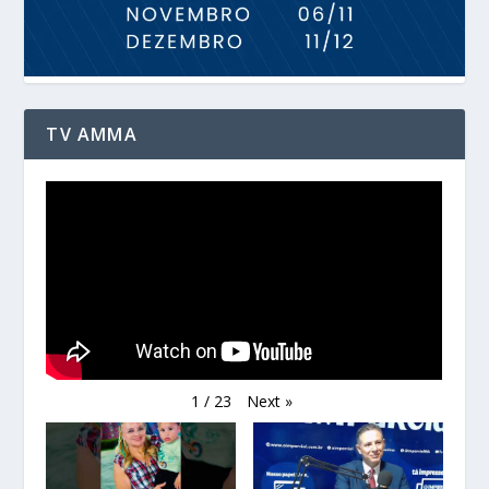
TV AMMA
Next
»
1
/
23