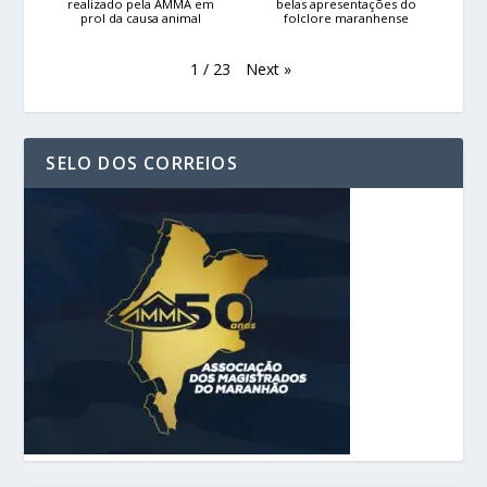
realizado pela AMMA em
belas apresentações do
prol da causa animal
folclore maranhense
Next
»
1
/
23
SELO DOS CORREIOS