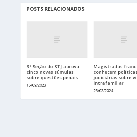
POSTS RELACIONADOS
3ª Seção do STJ aprova
Magistradas franc
cinco novas súmulas
conhecem política
sobre questões penais
judiciárias sobre v
intrafamiliar
15/09/2023
23/02/2024