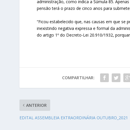
administração, como indica a Súmula 85. Apenas 
pensão terá o prazo de cinco anos para submeter 
“Ficou estabelecido que, nas causas em que se pr
inexistindo negativa expressa e formal da admini
do artigo 1º do Decreto-Lei 20.910/1932, porquant
COMPARTILHAR:
ANTERIOR
EDITAL ASSEMBLEIA EXTRAORDINÁRIA OUTUBRO_2021