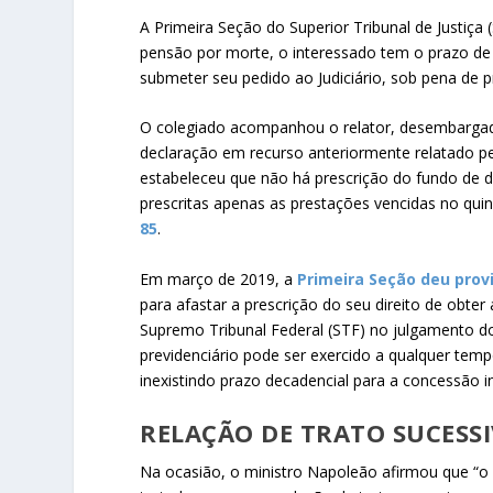
​​A Primeira Seção do Superior Tribunal de Justiç
pensão por morte, o interessado tem o prazo de 
submeter seu pedido ao Judiciário, sob pena de pr
O colegiado acompanhou o relator, desembarga
declaração em recurso anteriormente relatado p
estabeleceu que não há prescrição do fundo de 
prescritas apenas as prestações vencidas no qu
85
.
Em março de 2019, a
Primeira Seção deu pro
para afastar a prescrição do seu direito de obte
Supremo Tribunal Federal (STF) no julgamento 
previdenciário pode ser exercido a qualquer temp
inexistindo prazo decadencial para a concessão ini
RELAÇÃO DE TRATO SUCESS
Na ocasião, o ministro Napoleão afirmou que “o