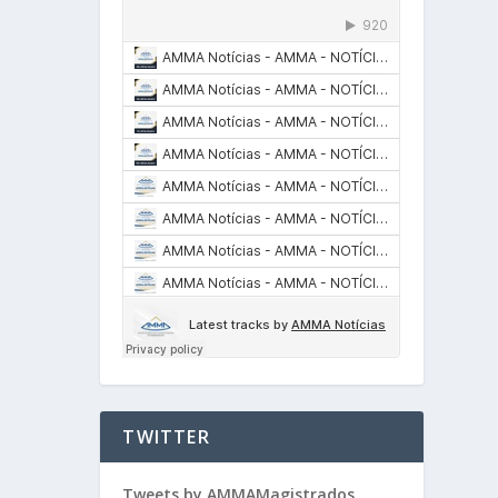
TWITTER
Tweets by AMMAMagistrados