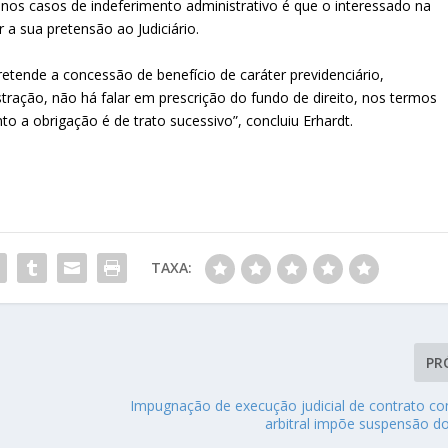
nos casos de indeferimento administrativo é que o interessado na
a sua pretensão ao Judiciário.
etende a concessão de benefício de caráter previdenciário,
stração, não há falar em prescrição do fundo de direito, nos termos
o a obrigação é de trato sucessivo”, concluiu Erhardt.
TAXA:
PR
Impugnação de execução judicial de contrato co
arbitral impõe suspensão d