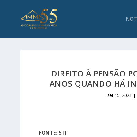
NOT
DIREITO À PENSÃO P
ANOS QUANDO HÁ IN
set 15, 2021
|
FONTE: STJ