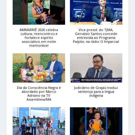
AMMARRIÊ 2026 celebra
Vice-presid. do TJMA,
cultura, reencontros e
Gervásio Santos concede
fortalece espírito
entrevista ao Programa
associativo em noite
Palpite, na rádio O Imparcial
memorável
Dia da Consciência Negra é
Judiciário de Grajaú traduz
abordado por Marco
sentença para a língua
Adriano na TV
indígena
Assembleia/MA