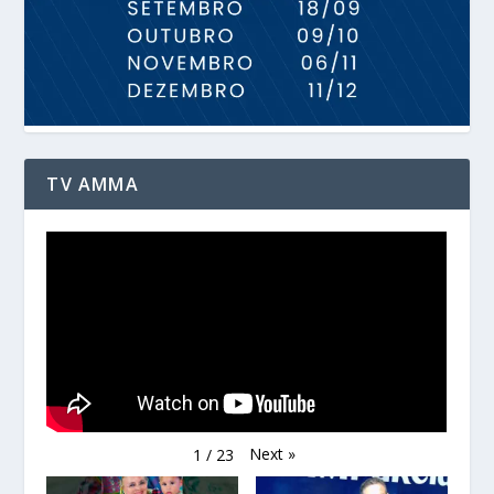
TV AMMA
Next
»
1
/
23