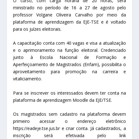
O curso, com carga horária de 20 horas, será
ministrado no período de 16 a 27 de agosto pelo
professor Volgane Oliveira Carvalho por meio da
plataforma de aprendizagem da EJE-TSE e é voltado
para os juízes eleitorais.
A capacitação conta com 40 vagas e visa a atualização
e o aprimoramento na função eleitoral. Credenciado
junto à Escola Nacional de Formação e
Aperfeiçoamento de Magistrados (Enfam), possibilita o
aproveitamento para promoção na carreira e
vitaliciamento.
Para se inscrever os interessados devem ter conta na
plataforma de aprendizagem Moodle da EJE/TSE.
Os magistrados sem cadastro na plataforma devem
primeiro acessar o endereço eletrônico
https://eadeje.tse.jus.br e criar conta. Já cadastrados, a
inscrição será efetivada pelo link