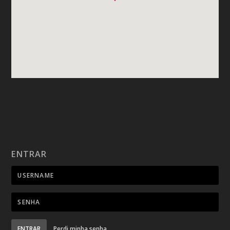
ENTRAR
ENTRAR
Perdi minha senha