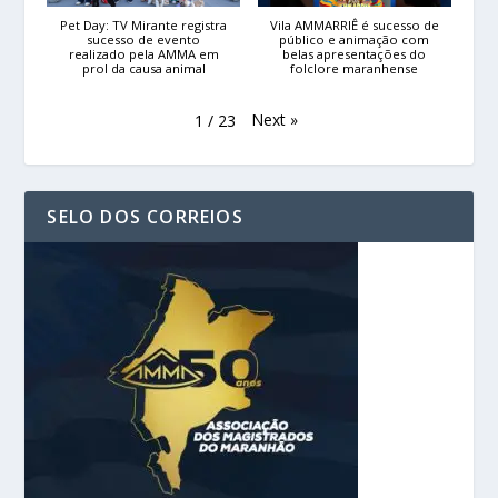
Pet Day: TV Mirante registra
Vila AMMARRIÊ é sucesso de
sucesso de evento
público e animação com
realizado pela AMMA em
belas apresentações do
prol da causa animal
folclore maranhense
Next
»
1
/
23
SELO DOS CORREIOS