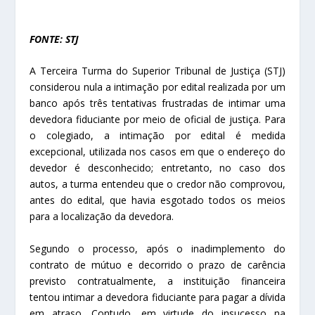
FONTE: STJ
A Terceira Turma do Superior Tribunal de Justiça (STJ)
considerou nula a intimação por edital realizada por um
banco após três tentativas frustradas de intimar uma
devedora fiduciante por meio de oficial de justiça. Para
o colegiado, a intimação por edital é medida
excepcional, utilizada nos casos em que o endereço do
devedor é desconhecido; entretanto, no caso dos
autos, a turma entendeu que o credor não comprovou,
antes do edital, que havia esgotado todos os meios
para a localização da devedora.
Segundo o processo, após o inadimplemento do
contrato de mútuo e decorrido o prazo de carência
previsto contratualmente, a instituição financeira
tentou intimar a devedora fiduciante para pagar a dívida
em atraso. Contudo, em virtude do insucesso na