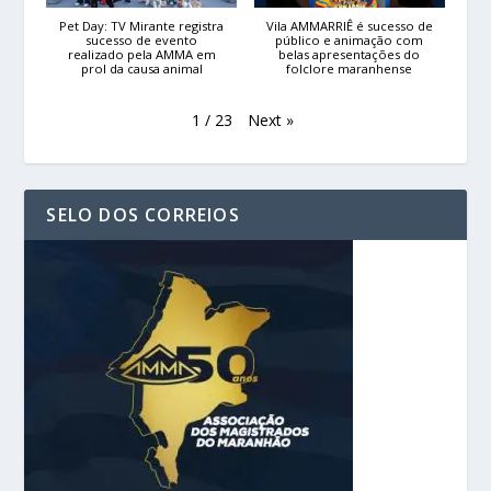
Pet Day: TV Mirante registra
Vila AMMARRIÊ é sucesso de
sucesso de evento
público e animação com
realizado pela AMMA em
belas apresentações do
prol da causa animal
folclore maranhense
Next
»
1
/
23
SELO DOS CORREIOS