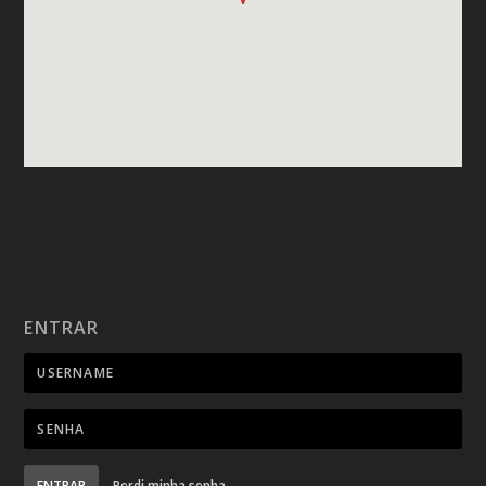
ENTRAR
ENTRAR
Perdi minha senha