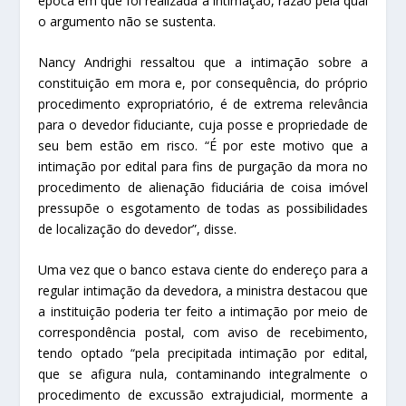
época em que foi realizada a intimação, razão pela qual
o argumento não se sustenta.
Nancy Andrighi ressaltou que a intimação sobre a
constituição em mora e, por consequência, do próprio
procedimento expropriatório, é de extrema relevância
para o devedor fiduciante, cuja posse e propriedade de
seu bem estão em risco. “É por este motivo que a
intimação por edital para fins de purgação da mora no
procedimento de alienação fiduciária de coisa imóvel
pressupõe o esgotamento de todas as possibilidades
de localização do devedor”, disse.
Uma vez que o banco estava ciente do endereço para a
regular intimação da devedora, a ministra destacou que
a instituição poderia ter feito a intimação por meio de
correspondência postal, com aviso de recebimento,
tendo optado “pela precipitada intimação por edital,
que se afigura nula, contaminando integralmente o
procedimento de excussão extrajudicial, mormente a