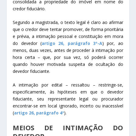
consolidada a propriedade do imóvel em nome do
credor fiduciário.
Segundo a magistrada, o texto legal é claro ao afirmar
que o credor deve tentar promover, de forma prioritária
e prévia, a intimação pessoal e constituição em mora
do devedor (
artigo 26, parágrafo 3º-A
) por, ao
menos, duas vezes, antes de proceder à intimação por
hora certa – que, por sua vez, só poderá ocorrer
quando houver motivada suspeita de ocultação do
devedor fiduciante.
A intimação por edital – ressaltou – restringe-se,
especificamente, às hipóteses em que o devedor
fiduciante, seu representante legal ou procurador
encontrar-se em local ignorado, incerto ou inacessível
(
artigo 26, parágrafo 4º
).
MEIOS DE INTIMAÇÃO DO
DEVEDOR