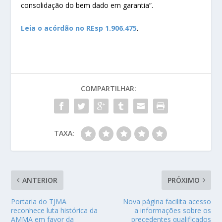
consolidação do bem dado em garantia”.
Leia o
acórdão no REsp 1.906.475
.​
COMPARTILHAR:
TAXA:
ANTERIOR
PRÓXIMO
Portaria do TJMA
Nova página facilita acesso
reconhece luta histórica da
a informações sobre os
AMMA em favor da
precedentes qualificados