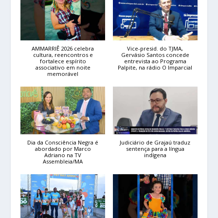
AMMARRIÊ 2026 celebra
Vice-presid. do TJMA,
cultura, reencontros e
Gervásio Santos concede
fortalece espírito
entrevista ao Programa
associativo em noite
Palpite, na rádio O Imparcial
memorável
Dia da Consciência Negra é
Judiciário de Grajaú traduz
abordado por Marco
sentença para a língua
Adriano na TV
indígena
Assembleia/MA