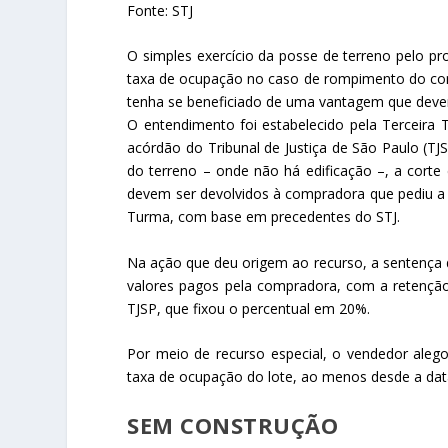
Fonte: STJ
O simples exercício da posse de terreno pelo p
taxa de ocupação no caso de rompimento do con
tenha se beneficiado de uma vantagem que dever
O entendimento foi estabelecido pela Terceira T
acórdão do Tribunal de Justiça de São Paulo (TJ
do terreno – onde não há edificação –, a cort
devem ser devolvidos à compradora que pediu a 
Turma, com base em precedentes do STJ.
Na ação que deu origem ao recurso, a sentença d
valores pagos pela compradora, com a retenção
TJSP, que fixou o percentual em 20%.
Por meio de recurso especial, o vendedor alego
taxa de ocupação do lote, ao menos desde a dat
SEM CONSTRUÇÃO