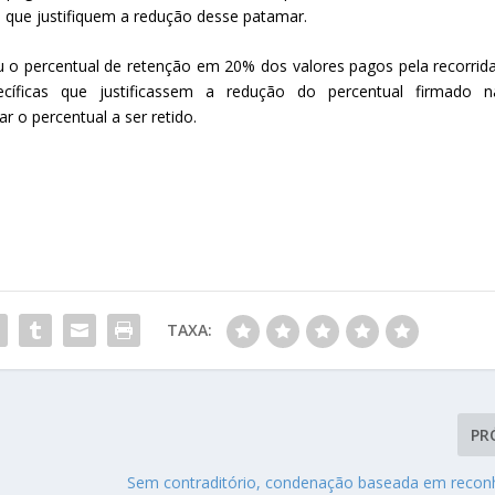
as que justifiquem a redução desse patamar.
ou o percentual de retenção em 20% dos valores pagos pela recorrida
ecíficas que justificassem a redução do percentual firmado n
ar o percentual a ser retido.
TAXA:
PR
Sem contraditório, condenação baseada em reco