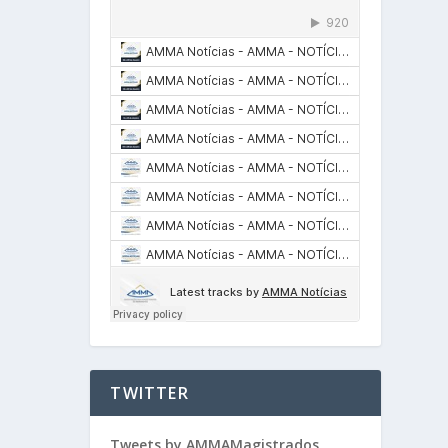
TWITTER
Tweets by AMMAMagistrados