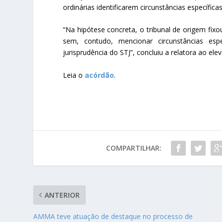
ordinárias identificarem circunstâncias específic
“Na hipótese concreta, o tribunal de origem fix
sem, contudo, mencionar circunstâncias esp
jurisprudência do STJ”, concluiu a relatora ao elev
Leia o
acórdão
.
COMPARTILHAR:
ANTERIOR
AMMA teve atuação de destaque no processo de