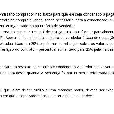
romissário comprador não basta para que ele seja condenado a paga
trato de compra e venda, sendo necessário, para a condenação, qu
ia ter ingressado no patrimônio do vendedor.
urma do Superior Tribunal de Justiça (STJ) ao reformar parcialment
SP). Apesar de ter afastado o direito do vendedor à taxa de ocupaçã
e estadual fixou em 20% o patamar de retenção sobre os valores qu
resilição do contrato – percentual aumentado para 25% pela Terceir
eclarou a resilição do contrato e condenou o vendedor a devolver o
 de 10% dessa quantia. A sentença foi parcialmente reformada pel
u que, além de ter direito a uma retenção maior, deveria ser fixad
a em que a compradora passou a ter a posse do imóvel.