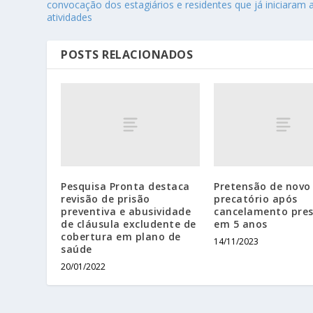
convocação dos estagiários e residentes que já iniciaram 
atividades
POSTS RELACIONADOS
Pesquisa Pronta destaca
Pretensão de novo
revisão de prisão
precatório após
preventiva e abusividade
cancelamento pres
de cláusula excludente de
em 5 anos
cobertura em plano de
14/11/2023
saúde
20/01/2022