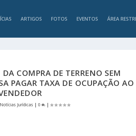
ÍCIAS
ARTIGOS
FOTOS
EVENTOS
ÁREA RESTR
U DA COMPRA DE TERRENO SEM
ISA PAGAR TAXA DE OCUPAÇÃO AO
VENDEDOR
Notícias Jurídicas
|
0
|