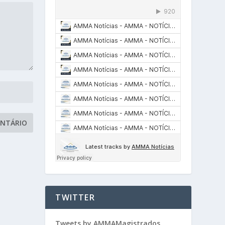
TWITTER
Tweets by AMMAMagistrados