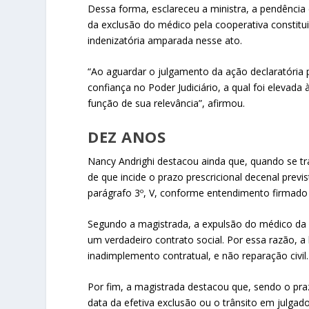
Dessa forma, esclareceu a ministra, a pendência 
da exclusão do médico pela cooperativa constitui
indenizatória amparada nesse ato.
“Ao aguardar o julgamento da ação declaratória p
confiança no Poder Judiciário, a qual foi elevada
função de sua relevância”, afirmou.
DEZ ANOS
Nancy Andrighi destacou ainda que, quando se tr
de que incide o prazo prescricional decenal previs
parágrafo 3º, V, conforme entendimento firmad
Segundo a magistrada, a expulsão do médico da 
um verdadeiro contrato social. Por essa razão, 
inadimplemento contratual, e não reparação civil.
Por fim, a magistrada destacou que, sendo o pra
data da efetiva exclusão ou o trânsito em julgad