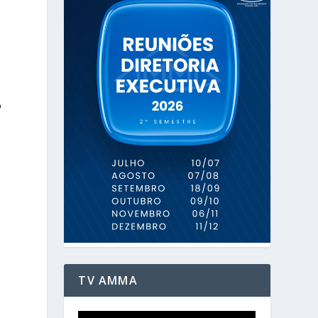
o
TV AMMA