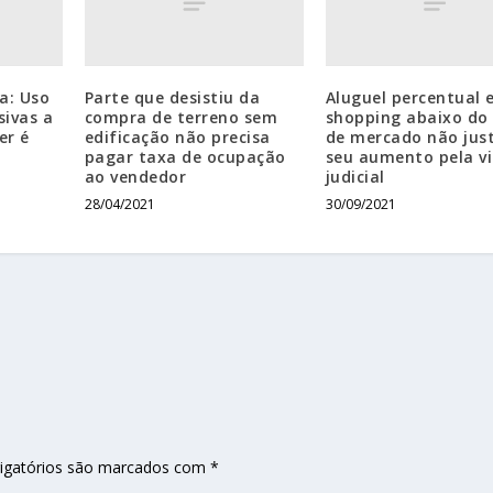
a: Uso
Parte que desistiu da
Aluguel percentual
sivas a
compra de terreno sem
shopping abaixo do 
er é
edificação não precisa
de mercado não just
pagar taxa de ocupação
seu aumento pela v
ao vendedor
judicial
28/04/2021
30/09/2021
igatórios são marcados com
*