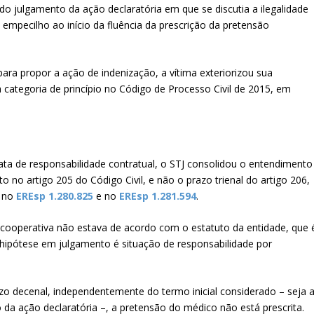
do julgamento da ação declaratória em que se discutia a ilegalidade
 empecilho ao início da fluência da prescrição da pretensão
ara propor a ação de indenização, a vítima exteriorizou sua
 à categoria de princípio no Código de Processo Civil de 2015, em
ata de responsabilidade contratual, o STJ consolidou o entendimento
to no artigo 205 do Código Civil, e não o prazo trienal do artigo 206,
o no
EREsp 1.280.825
e no
EREsp 1.281.594
.
cooperativa não estava de acordo com o estatuto da entidade, que 
a hipótese em julgamento é situação de responsabilidade por
zo decenal, independentemente do termo inicial considerado – seja 
o da ação declaratória –, a pretensão do médico não está prescrita.