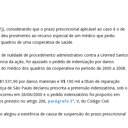
TJ), considerando que o prazo prescricional aplicável ao caso é o de
, deu provimento ao recurso especial de um médico que pediu
os quadros de uma cooperativa de saúde.
a de nulidade de procedimento administrativo contra a Unimed Santo
cia da ação, foi ajuizado o pedido de indenização por danos
al do médico dos quadros da cooperativa no período de 2000 a 2008.
1.531,90 por danos materiais e R$ 100 mil a título de reparação
tiça de São Paulo declarou prescrita a pretensão indenizatória, sob o
ocorreu em 26/06/2000 e o pedido indenizatório foi proposto em
os previsto no artigo 206,
parágrafo 3°
, V, do Código Civil.
o alegou a existência de causa de suspensão do prazo prescricional