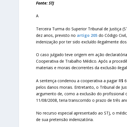
Fonte: STJ
A
Terceira Turma do Superior Tribunal de Justiça (S
dez anos, previsto no
artigo 205
do Código Civil
indenização por ter sido excluído ilegalmente d
O caso julgado teve origem em ação declaratóri
Cooperativa de Trabalho Médico. Após a procedên
materiais e morais decorrentes da exclusão ileg
A sentença condenou a cooperativa a pagar R$ 68
pelos danos morais. Entretanto, o Tribunal de Jus
argumento de, como a exclusão do profissional 
11/08/2008, teria transcorrido o prazo de três an
No recurso especial apresentado ao STJ, o médic
de sua pretensão indenizatória.