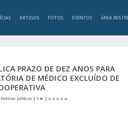
ÍCIAS
ARTIGOS
FOTOS
EVENTOS
ÁREA RESTR
LICA PRAZO DE DEZ ANOS PARA
TÓRIA DE MÉDICO EXCLUÍDO DE
OOPERATIVA
|
Notícias Jurídicas
|
0
|