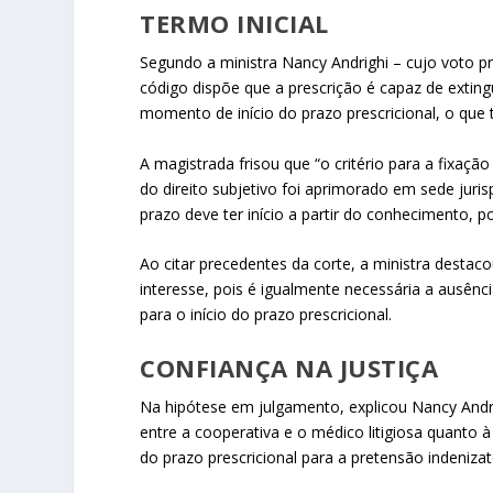
TERMO INICIAL
Segundo a ministra Nancy Andrighi – cujo voto p
código dispõe que a prescrição é capaz de extin
momento de início do prazo prescricional, o que 
A magistrada frisou que “o critério para a fixaç
do direito subjetivo foi aprimorado em sede juri
prazo deve ter início a partir do conhecimento, po
Ao citar precedentes da corte, a ministra destac
interesse, pois é igualmente necessária a ausênc
para o início do prazo prescricional.
CONFIANÇA NA JUSTIÇA
Na hipótese em julgamento, explicou Nancy Andrig
entre a cooperativa e o médico litigiosa quanto 
do prazo prescricional para a pretensão indenizat