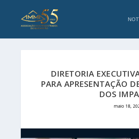
NOT
DIRETORIA EXECUTIV
PARA APRESENTAÇÃO D
DOS IMP
maio 18, 20