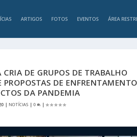
ÍCIAS
ARTIGOS
FOTOS
EVENTOS
ÁREA RESTR
A CRIA DE GRUPOS DE TRABALHO
E PROPOSTAS DE ENFRENTAMENT
ACTOS DA PANDEMIA
20
|
NOTÍCIAS
|
0
|