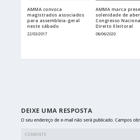
AMMA convoca
AMMA marca pres
magistrados associados
solenidade de abe
para assembleia-geral
Congresso Naciona
neste sábado
Direito Eleitoral
22/03/2017
08/06/2020
DEIXE UMA RESPOSTA
O seu endereço de e-mail não será publicado.
Campos obr