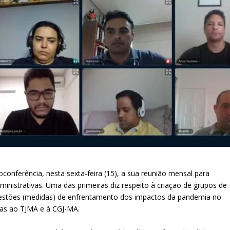
oconferência, nesta sexta-feira (15), a sua reunião mensal para
inistrativas. Uma das primeiras diz respeito à criação de grupos de
gestões (medidas) de enfrentamento dos impactos da pandemia no
tas ao TJMA e à CGJ-MA.