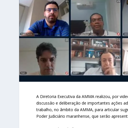
A Diretoria Executiva da AMMA realizou, por vide
discussão e deliberação de importantes ações adm
trabalho, no âmbito da AMMA, para articular su
Poder Judiciário maranhense, que serão apresen