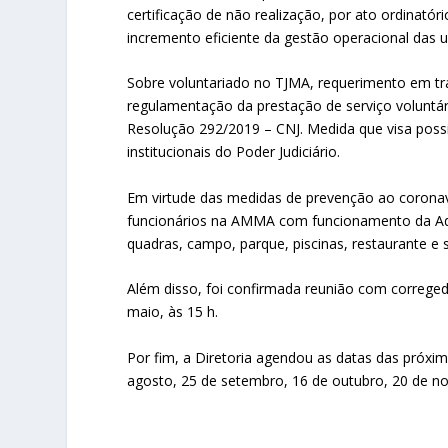
certificação de não realização, por ato ordinat
incremento eficiente da gestão operacional das un
Sobre voluntariado no TJMA, requerimento em t
regulamentação da prestação de serviço voluntá
Resolução 292/2019 – CNJ. Medida que visa possib
institucionais do Poder Judiciário.
Em virtude das medidas de prevenção ao coronavír
funcionários na AMMA com funcionamento da Ad
quadras, campo, parque, piscinas, restaurante e s
Além disso, foi confirmada reunião com correged
maio, às 15 h.
Por fim, a Diretoria agendou as datas das próxima
agosto, 25 de setembro, 16 de outubro, 20 de 