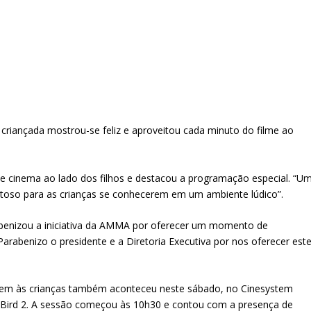
 criançada mostrou-se feliz e aproveitou cada minuto do filme ao
de cinema ao lado dos filhos e destacou a programação especial. “U
toso para as crianças se conhecerem em um ambiente lúdico”.
abenizou a iniciativa da AMMA por oferecer um momento de
arabenizo o presidente e a Diretoria Executiva por nos oferecer est
em às crianças também aconteceu neste sábado, no Cinesystem
 Bird 2. A sessão começou às 10h30 e contou com a presença de