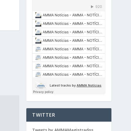
TWITTER
Tweets by AMMAMagistrados