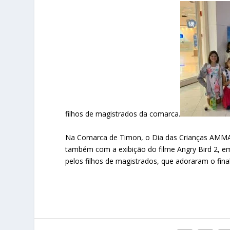
filhos de magistrados da comarca.
Na Comarca de Timon, o Dia das Crianças AMMA 
também com a exibição do filme Angry Bird 2, em
pelos filhos de magistrados, que adoraram o final