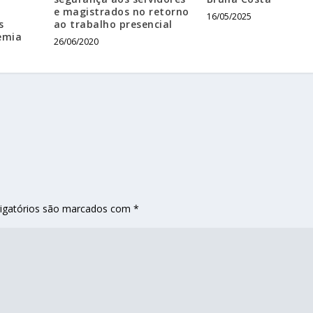
e magistrados no retorno
16/05/2025
s
ao trabalho presencial
emia
26/06/2020
igatórios são marcados com
*