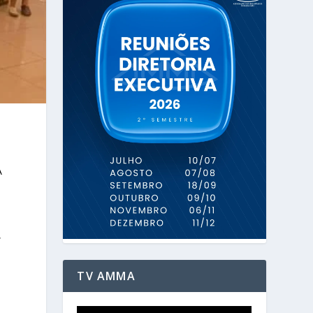
A
,
TV AMMA