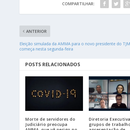
COMPARTILHAR:
ANTERIOR
Eleição simulada da AMMA para o novo presidente do TJ
começa nesta segunda-feira
POSTS RELACIONADOS
Morte de servidores do
Diretoria Executiva
Judiciário preocupa
grupos de trabalh
AMMA, que vê perigo no
apresentação de