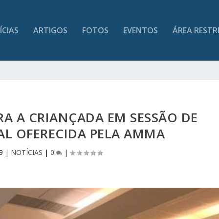
ÍCIAS
ARTIGOS
FOTOS
EVENTOS
ÁREA RESTR
RA A CRIANÇADA EM SESSÃO DE
AL OFERECIDA PELA AMMA
9
|
NOTÍCIAS
|
0
|