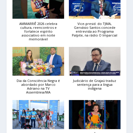
AMMARRIÊ 2026 celebra
Vice-presid. do TJMA,
cultura, reencontros e
Gervásio Santos concede
fortalece espírito
entrevista ao Programa
associativo em noite
Palpite, na rádio O Imparcial
memorável
Dia da Consciência Negra é
Judiciário de Grajaú traduz
abordado por Marco
sentença para a língua
Adriano na TV
indígena
Assembleia/MA