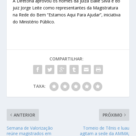
A Diretoria aprovou os nomes da juíza Elaile Silva e do
juiz Jorge Leite como representantes da Magistratura
na Rede do Bem “Estamos Aqui Para Ajudar”, iniciativa
do Ministério Público.
COMPARTILHAR:
TAXA:
ANTERIOR
PRÓXIMO
Semana de Valorização
Torneio de Tênis e luau
reúne magistrados em
agitam a sede da AMMA;