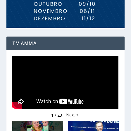
TV AMMA
Next
»
1
/
23