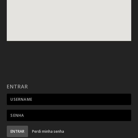
ENTRAR
ENTRAR
Perdi minha senha