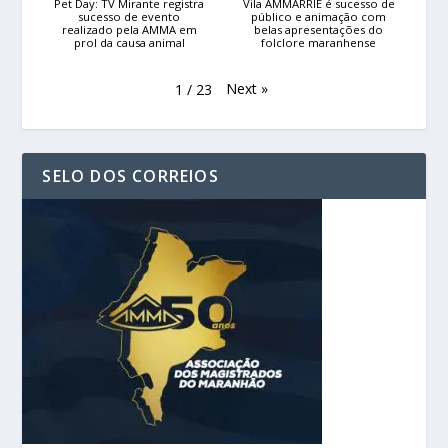
Pet Day: TV Mirante registra
Vila AMMARRIÊ é sucesso de
sucesso de evento
público e animação com
realizado pela AMMA em
belas apresentações do
prol da causa animal
folclore maranhense
Next
»
1
/
23
SELO DOS CORREIOS