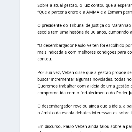
Sobre a atual gestão, o juiz contou que a espera
“Que a parceria entre e a AMMA e a Esmam perm
O presidente do Tribunal de Justiça do Maranhã
escola tem uma história de 30 anos, cumprindo a
“O desembargador Paulo Velten foi escolhido po
mais indicada e com melhores condições para c
contou.
Por sua vez, Velten disse que a gestão propõe 
buscar incrementar algumas novidades, todas no 
Queremos trabalhar com a ideia de uma gestão d
comprometida com o fortalecimento do Poder Jud
O desembargador revelou ainda que a ideia, a part
o âmbito da escola debates interessantes sobre t
Em discurso, Paulo Velten ainda falou sobre a 