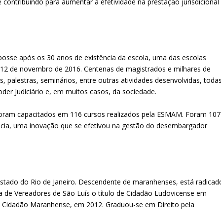
contribuindo para aumentar a efetividade na prestação jurisdicional
posse após os 30 anos de existência da escola, uma das escolas
 12 de novembro de 2016. Centenas de magistrados e milhares de
s, palestras, seminários, entre outras atividades desenvolvidas, toda
der Judiciário e, em muitos casos, da sociedade.
 foram capacitados em 116 cursos realizados pela ESMAM. Foram 107
ância, uma inovação que se efetivou na gestão do desembargador
, Estado do Rio de Janeiro. Descendente de maranhenses, está radicad
 de Vereadores de São Luís o título de Cidadão Ludovicense em
de Cidadão Maranhense, em 2012. Graduou-se em Direito pela