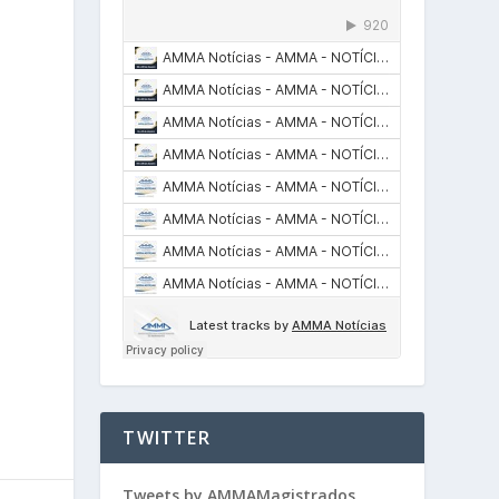
TWITTER
Tweets by AMMAMagistrados