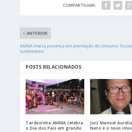
COMPARTILHAR:
ANTERIOR
AMMA marca presença em premiação do concurso ‘Escol
Sustentáveis’
POSTS RELACIONADOS
Tardezinha AMMA celebra
Juiz Manoel Aureli
o Dia dos Pais em grande
Neto é o novo imor