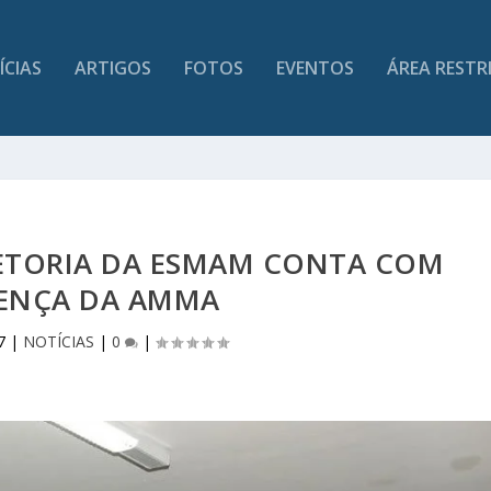
ÍCIAS
ARTIGOS
FOTOS
EVENTOS
ÁREA RESTR
RETORIA DA ESMAM CONTA COM
ENÇA DA AMMA
7
|
NOTÍCIAS
|
0
|