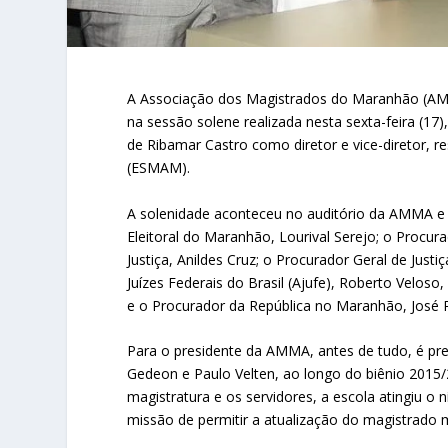
A Associação dos Magistrados do Maranhão (AMM
na sessão solene realizada nesta sexta-feira (17
de Ribamar Castro como diretor e vice-diretor, 
(ESMAM).
A solenidade aconteceu no auditório da AMMA e
Eleitoral do Maranhão, Lourival Serejo; o Procur
Justiça, Anildes Cruz; o Procurador Geral de Just
Juízes Federais do Brasil (Ajufe), Roberto Velos
e o Procurador da República no Maranhão, José R
Para o presidente da AMMA, antes de tudo, é pre
Gedeon e Paulo Velten, ao longo do biênio 2015/
magistratura e os servidores, a escola atingiu o
missão de permitir a atualização do magistrado