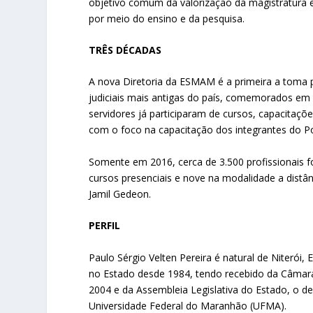
objetivo comum da valorização da magistratura e 
por meio do ensino e da pesquisa.
TRÊS DÉCADAS
A nova Diretoria da ESMAM é a primeira a toma 
judiciais mais antigas do país, comemorados em
servidores já participaram de cursos, capacitaçõe
com o foco na capacitação dos integrantes do Po
Somente em 2016, cerca de 3.500 profissionais
cursos presenciais e nove na modalidade a dist
Jamil Gedeon.
PERFIL
Paulo Sérgio Velten Pereira é natural de Niterói
no Estado desde 1984, tendo recebido da Câmara
2004 e da Assembleia Legislativa do Estado, o 
Universidade Federal do Maranhão (UFMA).