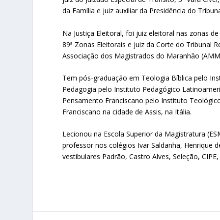
da Família e juiz auxiliar da Presidência do Tribu
Na Justiça Eleitoral, foi juiz eleitoral nas zonas
89ª Zonas Eleitorais e juiz da Corte do Tribunal R
Associação dos Magistrados do Maranhão (AMM
Tem pós-graduação em Teologia Bíblica pelo Ins
Pedagogia pelo Instituto Pedagógico Latinoamer
Pensamento Franciscano pelo Instituto Teológic
Franciscano na cidade de Assis, na Itália.
Lecionou na Escola Superior da Magistratura (ESM
professor nos colégios Ivar Saldanha, Henrique d
vestibulares Padrão, Castro Alves, Seleção, CIPE