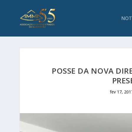
NOT
POSSE DA NOVA DI
PRES
fev 17, 201