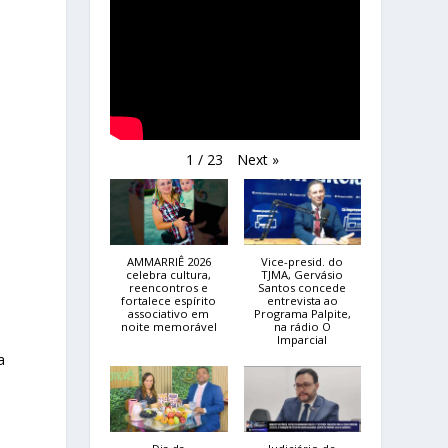
Next
»
1
/
23
AMMARRIÊ 2026
Vice-presid. do
celebra cultura,
TJMA, Gervásio
reencontros e
Santos concede
fortalece espírito
entrevista ao
associativo em
Programa Palpite,
noite memorável
na rádio O
Imparcial
a